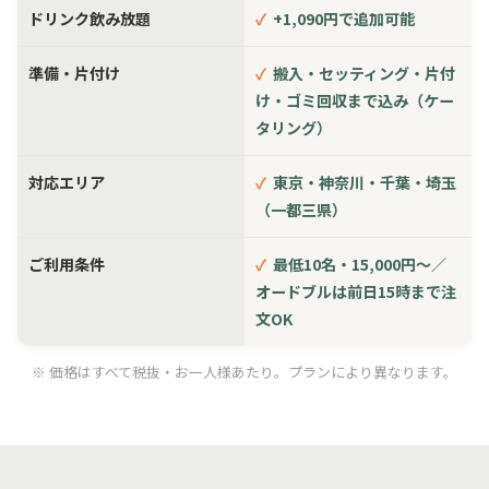
ドリンク飲み放題
✓
+1,090円で追加可能
準備・片付け
✓
搬入・セッティング・片付
け・ゴミ回収まで込み（ケー
タリング）
対応エリア
✓
東京・神奈川・千葉・埼玉
（一都三県）
ご利用条件
✓
最低10名・15,000円〜／
オードブルは前日15時まで注
文OK
※ 価格はすべて税抜・お一人様あたり。プランにより異なります。