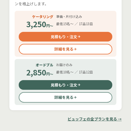
ンを格上げします。
ケータリング
準備・片付け込み
3,250
最低15名〜 ／ 17品13皿
円〜
見積もり・注文
詳細を見る
オードブル
お届けのみ
2,850
最低10名〜 ／ 17品12皿
円〜
見積もり・注文
詳細を見る
ビュッフェの全プランを見る →