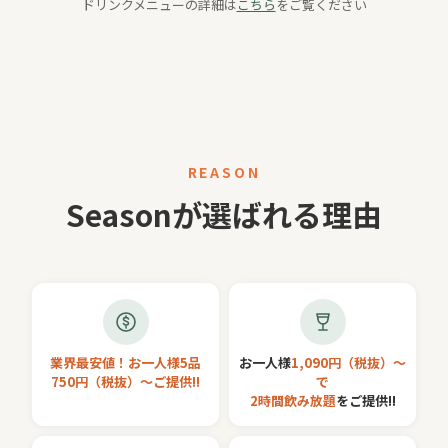
ドリンクメニューの詳細は
こちら
をご覧ください
REASON
Seasonが選ばれる理由
業界最安値！お一人様5品
お一人様
1,090円（税抜）〜
750円（税抜）〜ご提供!!
で
2時間飲み放題
をご提供!!