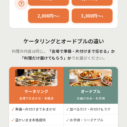
2,000円〜
3,000円〜
ケータリングとオードブルの違い
料理の内容は同じ。
「会場で準備・片付けまで任せる」か
「料理だけ届けてもらう」か
でお選びください。
ケータリング
オードブル
会場でおまかせ・本格派
お届けのみ・お手頃
✓
準備〜片付けまでおまかせ
✓
並べるだけ・片付けもラク
✓
温かいまま本格提供
✓
お手頃・リーズナブル