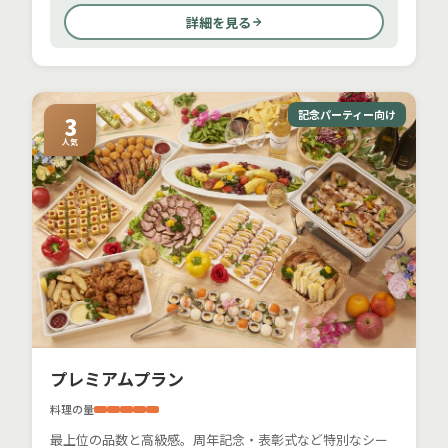
詳細を見る
記念パーティー向け
3
人気
プレミアムプラン
料理の量
最上位の品数と高級感。周年記念・表彰式など特別なシー