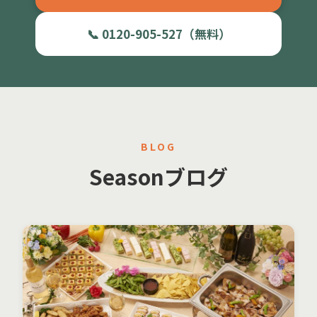
📞 0120-905-527（無料）
BLOG
Seasonブログ