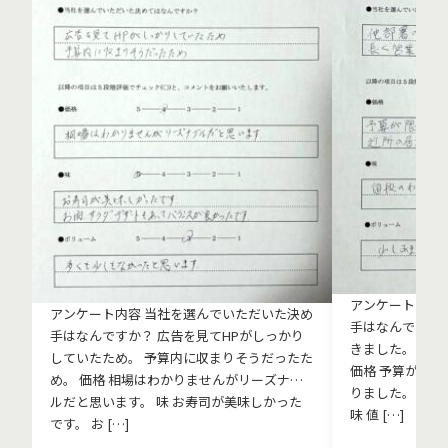
アンケート内容
アンケート内容 当社を選んでいただいた決め
手はなんですか
手はなんですか？ 広告を見てHPがしっかり
きました。 長
していたため。 予算内に収まりそうだったた
価格 予算が限
め。 価格 相場はわかりませんがリーズナブ
りました。 近
ルだと思います。 味 お寿司が美味しかった
味 値 […]
です。 お […]