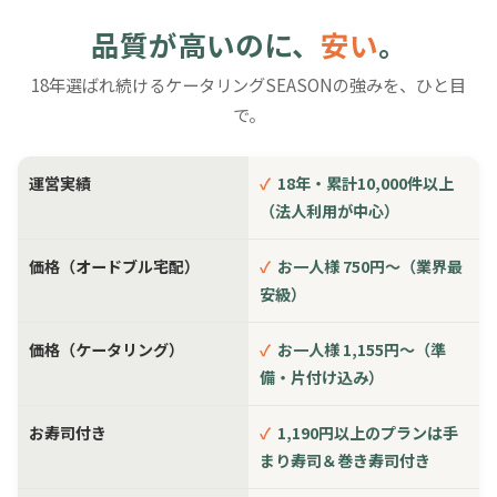
品質が高いのに、
安い
。
18年選ばれ続けるケータリングSEASONの強みを、ひと目
で。
運営実績
✓
18年・累計10,000件以上
（法人利用が中心）
価格（オードブル宅配）
✓
お一人様 750円〜（業界最
安級）
価格（ケータリング）
✓
お一人様 1,155円〜（準
備・片付け込み）
お寿司付き
✓
1,190円以上のプランは手
まり寿司＆巻き寿司付き