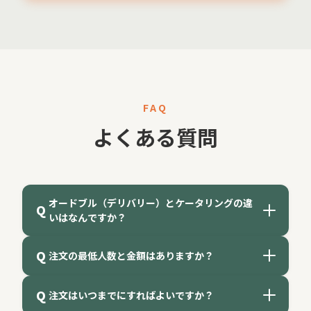
FAQ
よくある質問
オードブル（デリバリー）とケータリングの違
Q
いはなんですか？
Q
注文の最低人数と金額はありますか？
A
オードブル（デリバリー）
オードブルは使い捨て容器に盛り付けてお届けいた
Q
注文はいつまでにすればよいですか？
A
回答
します。