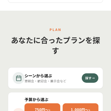
PLAN
あなたに合ったプランを探
す
シーンから選ぶ
探す→
懇親会・歓迎会・展示会など
予算から選ぶ
750円〜
1,000円〜