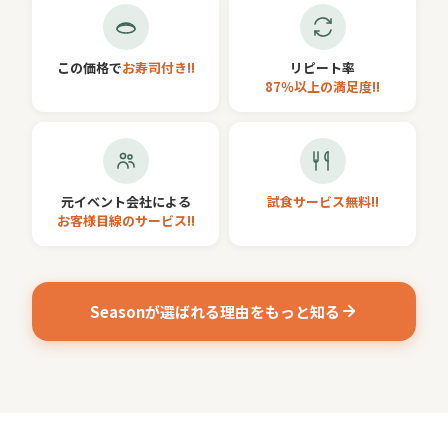
この価格で
お寿司付き!!
リピート率
87％以上の満足度!!
元イベント会社による
試食サービス無料!!
お客様目線のサービス!!
Seasonが選ばれる理由をもっと知る