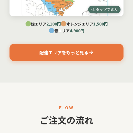
🔍 タップで拡大
緑エリア
2,100円
オレンジエリア
3,500円
青エリア
4,900円
配達エリアをもっと見る
FLOW
ご注文の流れ