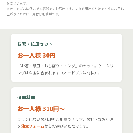
がございます。
※オードブルは使い捨て容器でのお届けです。フタを開けるだけですぐにお召し
上がりいただけ、片付けも簡単です。
お箸・紙皿セット
お一人様 30円
『お箸・紙皿・おしぼり・トング』のセット。ケータリ
ングは料金に含まれます（オードブルは有料）。
追加料理
お一人様 310円〜
プランにないお料理もご用意できます。お好きなお料理
を
注文フォーム
からお選びいただけます。