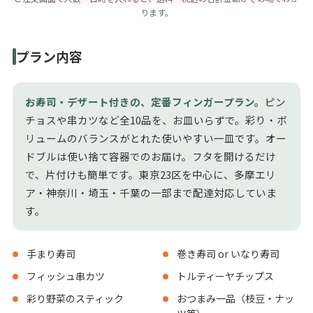
ります。
プラン内容
お寿司・デザート付きの、定番フィンガープラン。
ピン
チョスや串カツなど全10品を、お皿いらずで。彩り・ボ
リュームのバランスがとれた使いやすい一皿です。オー
ドブルは使い捨て容器でのお届け。フタを開けるだけ
で、片付けも簡単です。東京23区を中心に、多摩エリ
ア・神奈川・埼玉・千葉の一部まで配達対応していま
す。
手まり寿司
巻き寿司 or いなり寿司
フィッシュ串カツ
トルティーヤチップス
彩り野菜のスティック
おつまみ一品（枝豆・ナッ