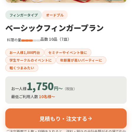
フィンガータイプ
オードブル
ベーシックフィンガープラン
品数 10品（7皿）
料理の量
お一人様1,000円台
セミナーやイベント後に
学生サークルのイベントに
年齢層が高いパーティーに
軽くつまみたい
1,750
円〜
お一人様
（税抜）
最低ご利用人数
10名様〜
見積もり・注文する
ご注文画面で人数・日時を入れると、送料・税込の合計金額がその場でわか