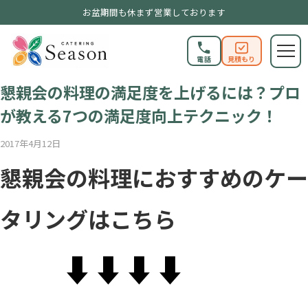
お盆期間も休まず営業しております
電話
見積もり
SEASONブログ
懇親会の料理の満足度を上げるには？プロ
が教える7つの満足度向上テクニック！
2017年4月12日
懇親会の料理におすすめのケー
タリングはこちら
⬇︎⬇︎⬇︎⬇︎