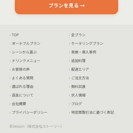
プランを見る →
TOP
全プラン
オードブルプラン
ケータリングプラン
シーンから選ぶ
実績・導入事例
ドリンクメニュー
追加料理
お客様の声
配達エリア
よくある質問
ご注文方法
選ばれる理由
無料試食
返金について
求人情報
会社概要
ブログ
プライバシーポリシー
特定商取引法に基づく表記
©Season（株式会社ストーリー）