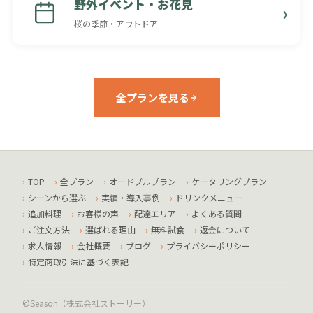
野外イベント・お花見
桜の季節・アウトドア
全プランを見る
TOP
全プラン
オードブルプラン
ケータリングプラン
シーンから選ぶ
実績・導入事例
ドリンクメニュー
追加料理
お客様の声
配達エリア
よくある質問
ご注文方法
選ばれる理由
無料試食
返金について
求人情報
会社概要
ブログ
プライバシーポリシー
特定商取引法に基づく表記
©Season（株式会社ストーリー）