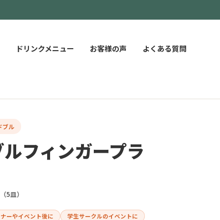
ドリンクメニュー
お客様の声
よくある質問
ドブル
ブルフィンガープラ
品（5皿）
ミナーやイベント後に
学生サークルのイベントに