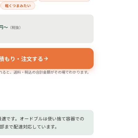
軽くつまみたい
円〜
（税抜）
〜
積もり・注文する
れると、送料・税込の合計金額がその場でわかります。
最適です。オードブルは使い捨て容器での
一部まで配達対応しています。