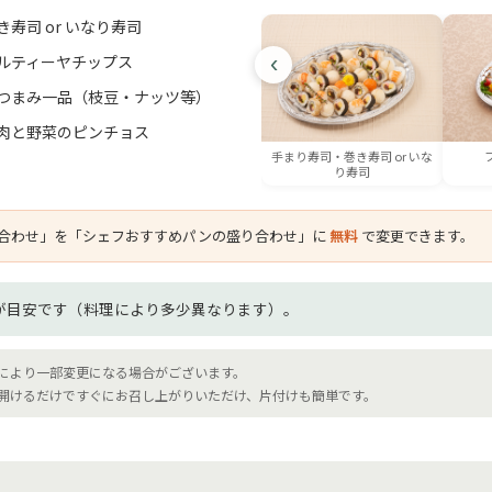
き寿司 or いなり寿司
‹
ルティーヤチップス
つまみ一品（枝豆・ナッツ等）
肉と野菜のピンチョス
手まり寿司・巻き寿司 or いな
り寿司
盛り合わせ」を「シェフおすすめパンの盛り合わせ」に
無料
で変更できます。
スが目安です（料理により多少異なります）。
により一部変更になる場合がございます。
開けるだけですぐにお召し上がりいただけ、片付けも簡単です。