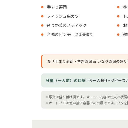
手まり寿司
巻
フィッシュ串カツ
ト
彩り野菜のスティック
お
合鴨のピンチョス3種盛り
鶏
🔄
「手まり寿司・巻き寿司 or いなり寿司の
分量（一人前）の目安
お一人様 1〜2ピー
※写真は盛り付け例です。メニュー内容は仕入れ状況
※オードブルは使い捨て容器でのお届けです。フタを