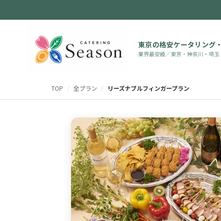
東京の格安ケータリング
業界最安級／東京・神奈川・埼玉
TOP
/
全プラン
/
リーズナブルフィンガープラン