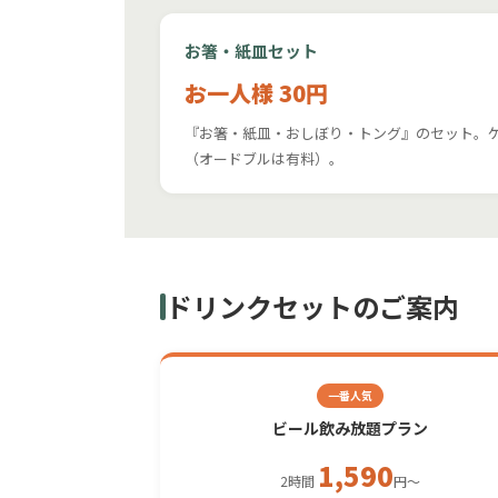
お箸・紙皿セット
お一人様 30円
『お箸・紙皿・おしぼり・トング』のセット。
（オードブルは有料）。
ドリンクセットのご案内
一番人気
ビール飲み放題プラン
1,590
2時間
円〜