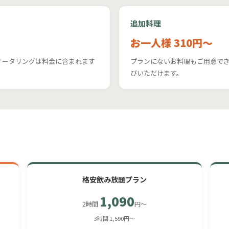
追加料理
お一人様 310円〜
ケータリングは料金に含まれます
プランにないお料理もご用意で
びいただけます。
格安飲み放題プラン
1,090
2時間
円〜
3時間 1,590円〜