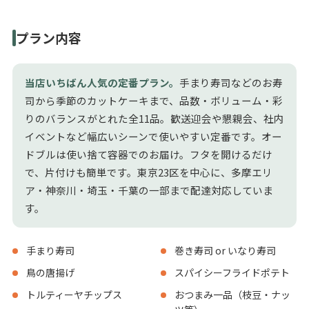
プラン内容
当店いちばん人気の定番プラン。
手まり寿司などのお寿
司から季節のカットケーキまで、品数・ボリューム・彩
りのバランスがとれた全11品。歓送迎会や懇親会、社内
イベントなど幅広いシーンで使いやすい定番です。オー
ドブルは使い捨て容器でのお届け。フタを開けるだけ
で、片付けも簡単です。東京23区を中心に、多摩エリ
ア・神奈川・埼玉・千葉の一部まで配達対応していま
す。
手まり寿司
巻き寿司 or いなり寿司
鳥の唐揚げ
スパイシーフライドポテト
トルティーヤチップス
おつまみ一品（枝豆・ナッ