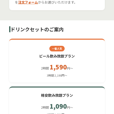
を
注文フォーム
からお選びいただけます。
ドリンクセットのご案内
一番人気
ビール飲み放題プラン
1,590
2時間
円〜
3時間 2,190円〜
格安飲み放題プラン
1,090
2時間
円〜