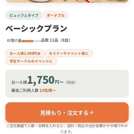
ビュッフェタイプ
オードブル
ベーシックプラン
品数 11品（8皿）
料理の量
お一人様1,000円台
セミナーやイベント後に
学生サークルのイベントに
1,750
円〜
お一人様
（税抜）
最低ご利用人数
10名様〜
見積もり・注文する
ご注文画面で人数・日時を入れると、送料・税込の合計金額がその場でわか
ります。