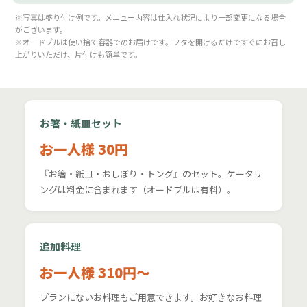
※写真は盛り付け例です。メニュー内容は仕入れ状況により一部変更になる場合
がございます。
※オードブルは使い捨て容器でのお届けです。フタを開けるだけですぐにお召し
上がりいただけ、片付けも簡単です。
お箸・紙皿セット
お一人様 30円
『お箸・紙皿・おしぼり・トング』のセット。ケータリ
ングは料金に含まれます（オードブルは有料）。
追加料理
お一人様 310円〜
プランにないお料理もご用意できます。お好きなお料理