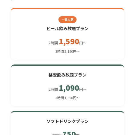
一番人気
ビール飲み放題プラン
1,590
2時間
円〜
3時間 2,190円〜
格安飲み放題プラン
1,090
2時間
円〜
3時間 1,590円〜
ソフトドリンクプラン
750