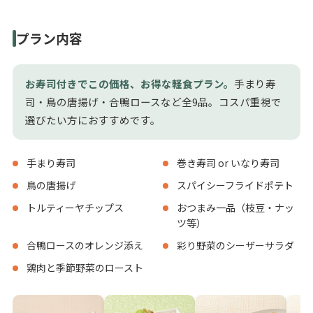
プラン内容
お寿司付きでこの価格、お得な軽食プラン。
手まり寿
司・鳥の唐揚げ・合鴨ロースなど全9品。コスパ重視で
選びたい方におすすめです。
手まり寿司
巻き寿司 or いなり寿司
鳥の唐揚げ
スパイシーフライドポテト
トルティーヤチップス
おつまみ一品（枝豆・ナッ
ツ等）
合鴨ロースのオレンジ添え
彩り野菜のシーザーサラダ
鶏肉と季節野菜のロースト