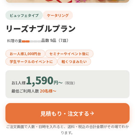
ビュッフェタイプ
ケータリング
リーズナブルプラン
品数 9品（7皿）
料理の量
お一人様1,000円台
セミナーやイベント後に
学生サークルのイベントに
軽くつまみたい
1,590
円〜
お1人様
（税抜）
最低ご利用人数
20名様〜
見積もり・注文する
ご注文画面で人数・日時を入れると、送料・税込の合計金額がその場でわか
ります。