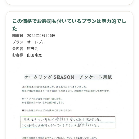
この価格でお寿司も付いているプランは魅力的でし
た
開催日
2025年09月06日
プラン
オードブル
会内容
慰労会
お客様
山田宗寛