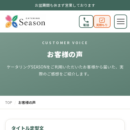
お盆期間も休まず営業しております
電話
見積もり
CUSTOMER VOICE
お客様の声
ケータリングSEASONをご利用いただいたお客様から届いた、実
際のご感想をご紹介します。
TOP
/
お客様の声
タイトル定型文