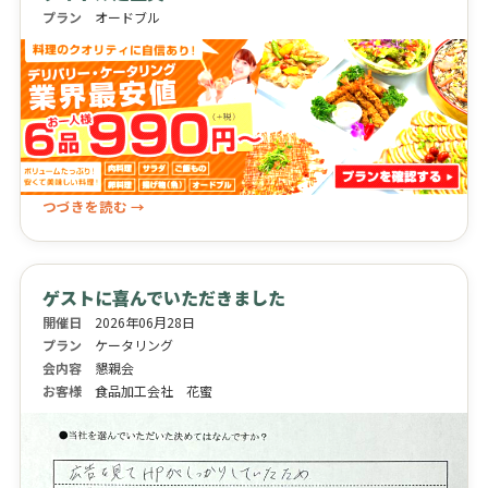
プラン
オードブル
つづきを読む →
ゲストに喜んでいただきました
開催日
2026年06月28日
プラン
ケータリング
会内容
懇親会
お客様
食品加工会社 花蜜