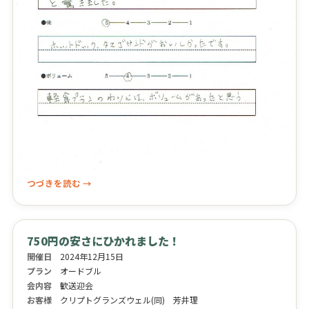
つづきを読む →
750円の安さにひかれました！
開催日
2024年12月15日
プラン
オードブル
会内容
歓送迎会
お客様
クリプトグランズウェル(同) 芳井理