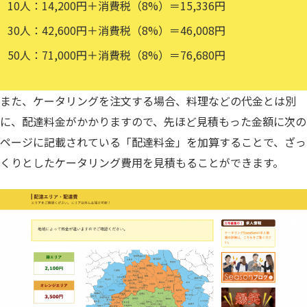
10人：14,200円＋消費税（8%）＝15,336円
30人：42,600円＋消費税（8%）＝46,008円
50人：71,000円＋消費税（8%）＝76,680円
また、ケータリングを注文する場合、料理などの代金とは別
に、配達料金がかかりますので、先ほど見積もった金額に次の
ページに記載されている「配達料金」を加算することで、ざっ
くりとしたケータリング費用を見積もることができます。