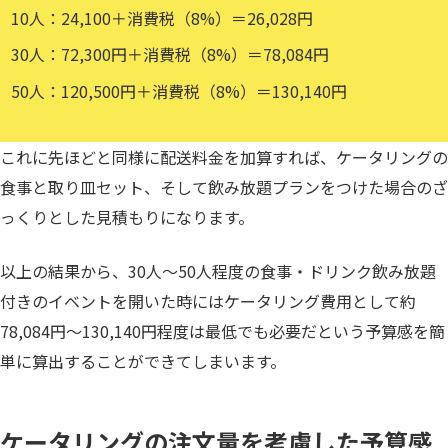
10人：24,100＋消費税（8%）＝26,028円
30人：72,300円＋消費税（8%）＝78,084円
50人：120,500円＋消費税（8%）＝130,140円
これに先ほどと同様に配送料金を加算すれば、ケータリングの
食事と取り皿セット、そして飲み放題プランをつけた場合のざ
っくりとした見積もりになります。
以上の結果から、30人〜50人程度の食事・ドリンク飲み放題
付きのイベントを開いた時にはケータリング費用として約
78,084円〜130,140円程度は最低でも必要だという予算感を簡
単に算出することができてしまいます。
ケータリングの注文量を考慮した予算感