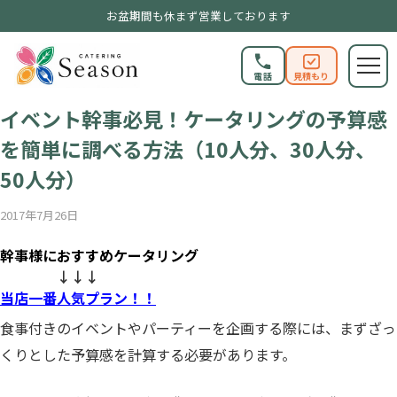
お盆期間も休まず営業しております
電話
見積もり
SEASONブログ
イベント幹事必見！ケータリングの予算感
を簡単に調べる方法（10人分、30人分、
50人分）
2017年7月26日
幹事様におすすめケータリング
↓↓↓
当店一番人気プラン！！
食事付きのイベントやパーティーを企画する際には、まずざっ
くりとした予算感を計算する必要があります。