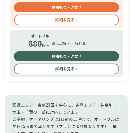
見積もり・注文
詳細を見る
オードブル
880
最低12名〜 ／ 6品4皿
円〜
見積もり・注文
詳細を見る
配達エリア：
東京23区を中心に、多摩エリア・神奈川・
埼玉・千葉の一部に対応しています。
ご予約：
ケータリングは3日前の15時まで、オードブルは
前日15時まで承ります（プランにより異なります）。最