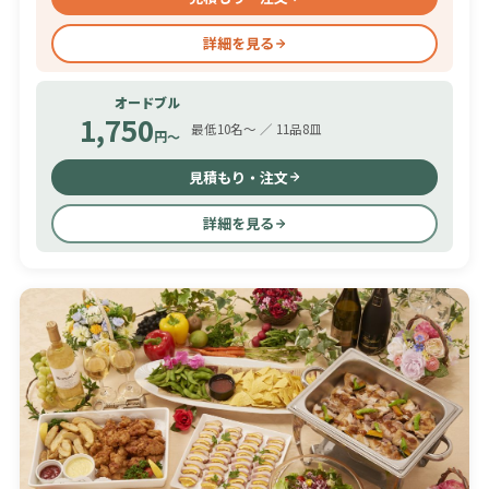
詳細を見る
オードブル
1,750
最低10名〜 ／ 11品8皿
円〜
見積もり・注文
詳細を見る