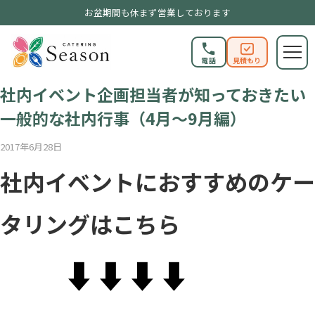
お盆期間も休まず営業しております
電話
見積もり
SEASONブログ
社内イベント企画担当者が知っておきたい
一般的な社内行事（4月〜9月編）
2017年6月28日
社内イベントにおすすめのケー
タリングはこちら
⬇︎⬇︎⬇︎⬇︎