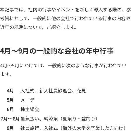
本記事では、社内の行事やイベントを新しく導入する際の、参
考資料として、一般的に他の会社で行われている行事の内容や
近年の風潮について、ご紹介します。
4月〜9月の一般的な会社の年中行事
4月〜9月にかけては、一般的に次のような行事が行われてい
ます。
4月
入社式、新入社員歓迎会、花見
5月
メーデー
6月
株主総会
7月〜8月
暑気払い、納涼祭（夏祭り・盆踊り）
9月
社員旅行、入社式（海外の大学を卒業した方向け）