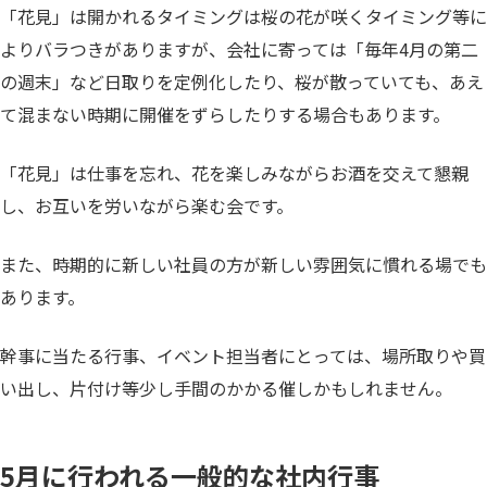
「花見」は開かれるタイミングは桜の花が咲くタイミング等に
よりバラつきがありますが、会社に寄っては「毎年4月の第二
の週末」など日取りを定例化したり、桜が散っていても、あえ
て混まない時期に開催をずらしたりする場合もあります。
「花見」は仕事を忘れ、花を楽しみながらお酒を交えて懇親
し、お互いを労いながら楽む会です。
また、時期的に新しい社員の方が新しい雰囲気に慣れる場でも
あります。
幹事に当たる行事、イベント担当者にとっては、場所取りや買
い出し、片付け等少し手間のかかる催しかもしれません。
5月に行われる一般的な社内行事