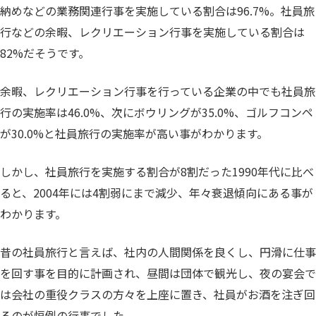
納めなどの業務関連行事を実施している割合は96.7%。社員旅
行などの余暇、レクリエーション行事を実施している割合は
82%だそうです。
余暇、レクリエーション行事を行っている企業の中でも社員旅
行の実施率は46.0%、次にボウリングが35.0%、ゴルフコンペ
が30.0%と社員旅行の実施率が高い事がわかります。
しかし、社員旅行を実施する割合が8割だった1990年代に比べ
ると、2004年には4割弱にまで減少、年々衰退傾向にある事が
わかります。
昔の社員旅行と言えば、社内の人間関係を良くし、円滑に仕事
を回す事を目的に計画され、昼間は団体で観光し、夜の宴会で
は会社の重役クラスの方々を上座に置き、社員がお酒を注ぎ回
るのが恒例の行事でした。