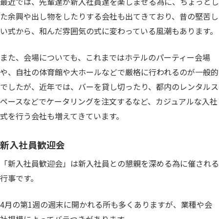
最近では、先輩達が新入社員達を楽しませる為に、ちょっとし
た余興や出し物をしたりする会社も出てきており、昔の堅苦し
い式から、和んだ雰囲気の式に変わっている風潮もあります。
また、会場についても、これまではホテルのパーティー会場
や、自社の体育館や大ホールなどで厳格に行われるのが一般的
でしたが、近年では、バーを貸し切ったり、都内のレンタルス
ペースなどでケータリングを注文するなど、カジュアルな入社
式を行う会社も増えてきています。
新入社員歓迎会
「新入社員歓迎会」は新入社員との懇親を深める為に催される
行事です。
4月の第1週の週末に開かれる所も多くありますが、業種や会
社規模によってバラつきがあります。