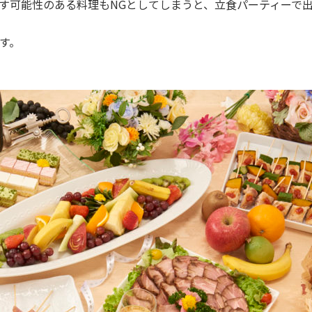
汚す可能性のある料理もNGとしてしまうと、立食パーティーで
す。