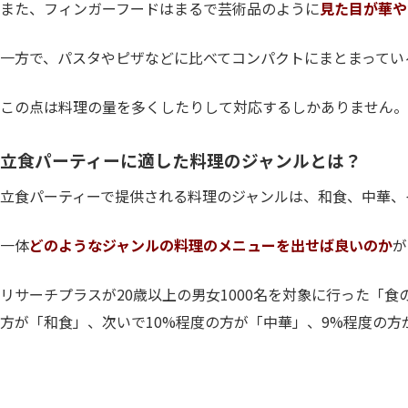
また、フィンガーフードはまるで芸術品のように
見た目が華や
一方で、パスタやピザなどに比べてコンパクトにまとまってい
この点は料理の量を多くしたりして対応するしかありません。
立食パーティーに適した料理のジャンルとは？
立食パーティーで提供される料理のジャンルは、和食、中華、
一体
どのようなジャンルの料理のメニューを出せば良いのか
が
リサーチプラスが20歳以上の男女1000名を対象に行った「
方が「和食」、次いで10%程度の方が「中華」、9%程度の方