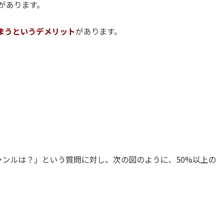
があります。
まうというデメリット
があります。
ャンルは？」という質問に対し、次の図のように、50%以上の