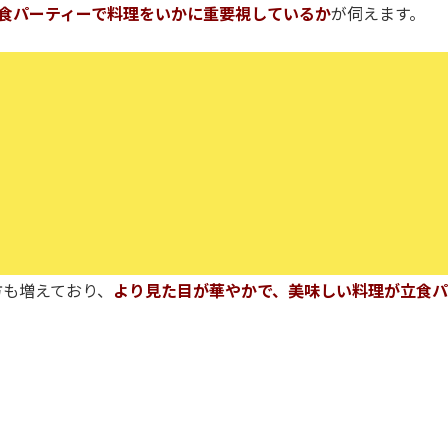
食パーティーで料理をいかに重要視しているか
が伺えます。
る方も増えており、
より見た目が華やかで、美味しい料理が立食パ