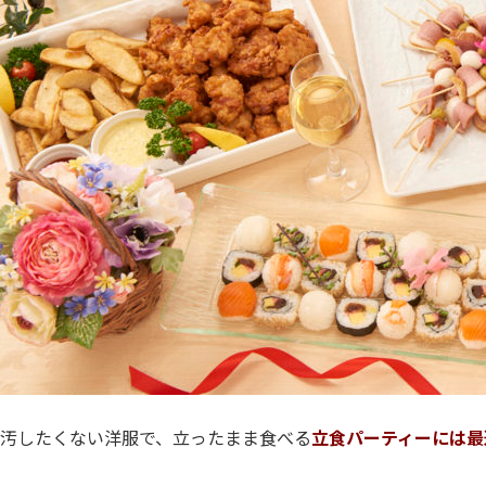
汚したくない洋服で、立ったまま食べる
立食パーティーには最