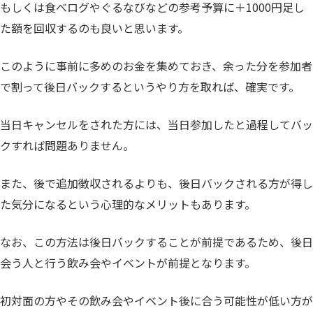
もしくは食べログやぐるなびなどの参考予算に＋1000円足し
た額を回収するのも良いと思います。
このように事前に多めのお金を集めておき、余った分を参加者
で割って後日バックするというやり方を取れば、確実です。
当日キャンセルをされた方には、当日参加したと過程してバッ
クすれば問題ありません。
また、後で追加徴収されるよりも、後日バックされる方が得し
た気分になるという心理的なメリットもあります。
なお、この方法は後日バックすることが前提であるため、後日
会う人と行う飲み会やイベントが前提となります。
初対面の方やその飲み会やイベント後に合う可能性が低い方が