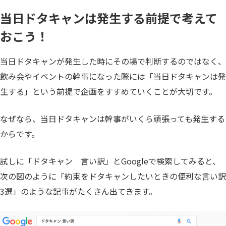
当日ドタキャンは発生する前提で考えて
おこう！
当日ドタキャンが発生した時にその場で判断するのではなく、
飲み会やイベントの幹事になった際には「当日ドタキャンは発
生する」という前提で企画をすすめていくことが大切です。
なぜなら、当日ドタキャンは幹事がいくら頑張っても発生する
からです。
試しに「ドタキャン 言い訳」とGoogleで検索してみると、
次の図のように「約束をドタキャンしたいときの便利な言い訳
3選」のような記事がたくさん出てきます。