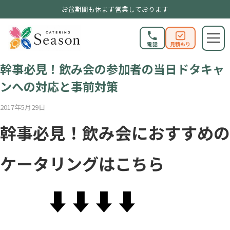
お盆期間も休まず営業しております
電話
見積もり
SEASONブログ
幹事必見！飲み会の参加者の当日ドタキャ
ンへの対応と事前対策
2017年5月29日
幹事必見！飲み会におすすめの
ケータリングはこちら
⬇︎⬇︎⬇︎⬇︎