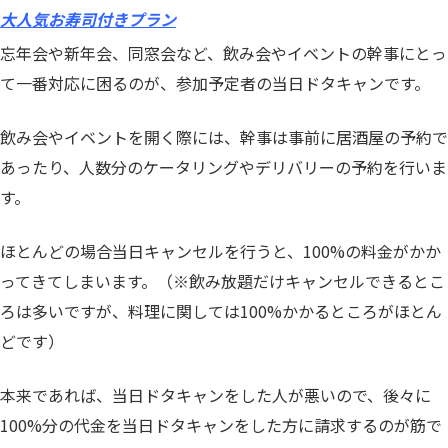
大人気お寿司付きプラン
忘年会や新年会、同窓会など、飲み会やイベントの幹事にとっ
て一番対応に困るのが、参加予定者の当日ドタキャンです。
飲み会やイベントを開く際には、幹事は事前に居酒屋の予約で
あったり、人数分のケータリングやデリバリーの予約を行いま
す。
ほとんどの場合当日キャンセルを行うと、100%の料金がかか
ってきてしまいます。（※飲み放題だけキャンセルできるとこ
ろは多いですが、料理に関しては100%かかるところがほとん
どです）
本来であれば、当日ドタキャンをした人が悪いので、後々に
100%分の代金を当日ドタキャンをした方に請求するのが筋で