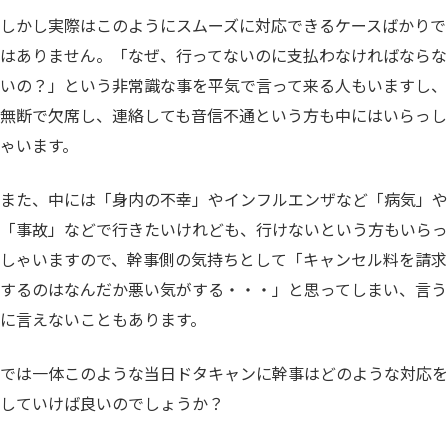
しかし実際はこのようにスムーズに対応できるケースばかりで
はありません。「なぜ、行ってないのに支払わなければならな
いの？」という非常識な事を平気で言って来る人もいますし、
無断で欠席し、連絡しても音信不通という方も中にはいらっし
ゃいます。
また、中には「身内の不幸」やインフルエンザなど「病気」や
「事故」などで行きたいけれども、行けないという方もいらっ
しゃいますので、幹事側の気持ちとして「キャンセル料を請求
するのはなんだか悪い気がする・・・」と思ってしまい、言う
に言えないこともあります。
では一体このような当日ドタキャンに幹事はどのような対応を
していけば良いのでしょうか？