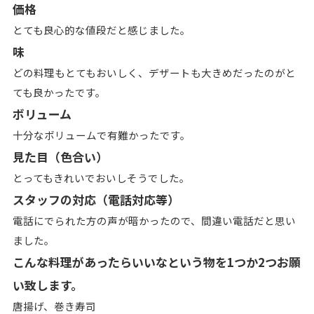
価格
とても良心的な値段だと感じました。
味
どの料理もとてもおいしく、デザートも大きめだったのが
と
ても良かったです。
ボリューム
十分なボリュームで有難かったです。
見た目（色合い）
とってもきれいでおいしそうでした。
スタッフの対応（電話対応等）
電話にでられた方の声が暗かったので、間違い電話
だと思い
ました。
こんな料理があったらいいなという物を1つか2つお願
い致します。
唐揚げ、
巻き寿司