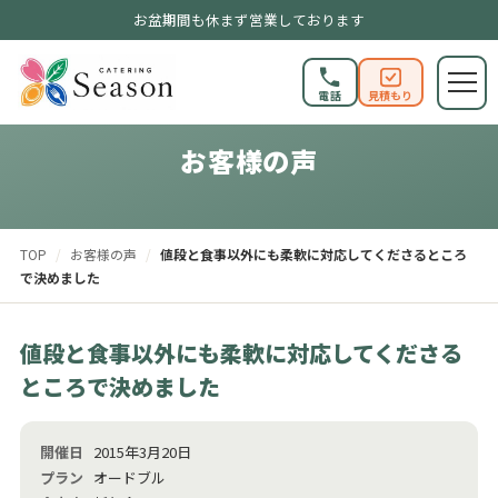
お盆期間も休まず営業しております
電話
見積もり
CUSTOMER VOICE
お客様の声
TOP
/
お客様の声
/
値段と食事以外にも柔軟に対応してくださるところ
で決めました
値段と食事以外にも柔軟に対応してくださる
ところで決めました
開催日
2015年3月20日
プラン
オードブル