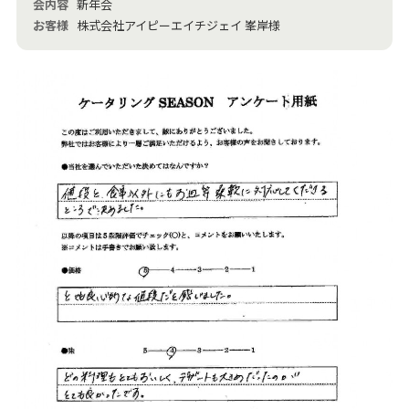
会内容
新年会
お客様
株式会社アイピーエイチジェイ 峯岸様