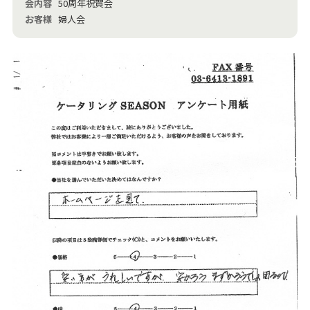
会内容
50周年祝賀会
お客様
婦人会