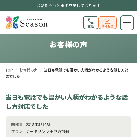
お盆期間も休まず営業しております
電話
見積もり
CUSTOMER VOICE
お客様の声
TOP
/
お客様の声
/
当日も電話でも温かい人柄がわかるような話し方対
応でした
当日も電話でも温かい人柄がわかるような話
し方対応でした
開催日
2018年5月08日
プラン
ケータリング＋飲み放題