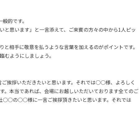
一般的です。
いと思います」と一言添えて、ご来賓の方々の中から1人ピッ
りと相手に敬意を払うような言葉を加えるのがポイントです。
臨むようにしましょう。
言ご挨拶いただきたいと思います。それでは○○様、よろしく
ます。本当であれば、会場にお越しいただいております全てのご
社○○の○○様に一言ご挨拶頂きたいと思います。それでは