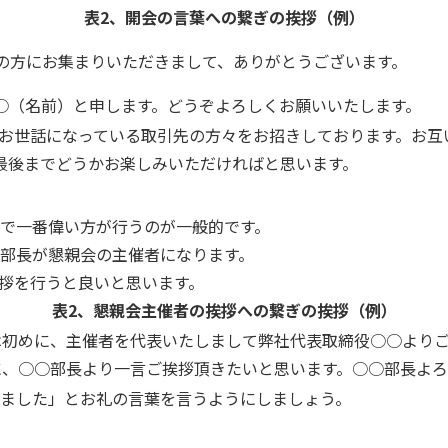
表2、開会の言葉への繋ぎの挨拶（例）
の方にお集まりいただきまして、ありがとうございます。
○（名前）と申します。どうぞよろしくお願いいたします。
がお世話になっている取引先の方々をお招きしております。お
最後までどうかお楽しみいただければと思います。
で一番偉い方が行うのが一般的です。
部長が懇親会の主催者になります。
拶を行うと良いと思います。
表2、懇親会主催者の挨拶への繋ぎの挨拶（例）
は初めに、主催者を代表いたしまして弊社代表取締役○○よりご
に、○○部長より一言ご挨拶頂きたいと思います。○○部長よ
ました」とお礼の言葉を言うようにしましょう。