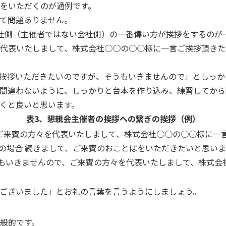
をいただくのが通例です。
て問題ありません。
社側（主催者ではない会社側）の一番偉い方が挨拶をするのが
代表いたしまして、株式会社○○の○○様に一言ご挨拶頂きた
挨拶いただきたいのですが、そうもいきませんので」としっか
間違わないように、しっかりと台本を作り込み、練習してから
くと良いと思います。
表3、懇親会主催者の挨拶への繋ぎの挨拶（例）
、ご来賓の方々を代表いたしまして、株式会社○○の○○様に一
会の場合 続きまして、ご来賓のおことばをいただきたいと思い
もいきませんので、ご来賓の方々を代表いたしまして、株式会
ございました」とお礼の言葉を言うようにしましょう。
般的です。