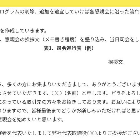
ログラムの削除、追加を適宜していけば各懇親会に沿った流れ
を作成していきます。
、懇親会の挨拶文（メモ書き程度）を盛り込み、当日司会をし
表1、司会進行表（例）
挨拶文
ろ、多くの方にお集まりいただきまして、ありがとうございま
めさせていただきます、○○（名前）と申します。どうぞよろ
になっている取引先の方々をお招きしております。お互いによ
おりますので、皆様最後までどうかお楽しみいただければと思
懇親会を始めたいと思います。
催者を代表いたしまして弊社代表取締役○○よりご挨拶がござ