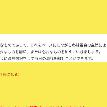
なものであって、それをベースにしながら各懇親会の主旨によ
要なものを削除、または必要なものを加えていきましょう。
うに取捨選択をして当日の流れを組むことができます。
社長になる）