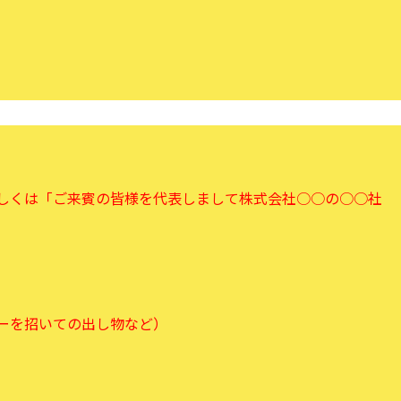
しくは「ご来賓の皆様を代表しまして株式会社○○の○○社
ーを招いての出し物など）