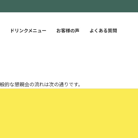
にすることにあります。
などビジネスシーンの懇親会の司会として押さえておくべき司
ドリンクメニュー
お客様の声
よくある質問
般的な懇親会の流れは次の通りです。