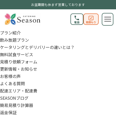
ケータリング&デリバリーSEASON トップページ
お盆期間も休まず営業しております
初めての方へ
ケータリングSEASONが選ばれる理由
電話
見積もり
安さの秘訣
プラン紹介
飲み放題プラン
ケータリングとデリバリーの違いとは？
無料試食サービス
見積り依頼フォーム
更新情報・お知らせ
お客様の声
よくある質問
配達エリア・配達費
SEASONブログ
簡易見積り計算器
返金保証