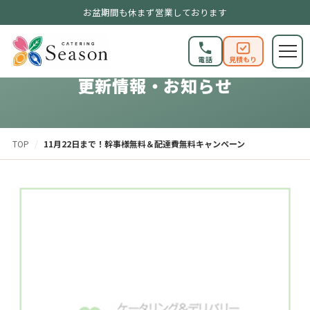
お盆期間も休まず営業しております
電話
見積もり
更新情報・お知らせ
TOP
/
11月22日まで！幹事様無料＆配達費無料キャンペーン