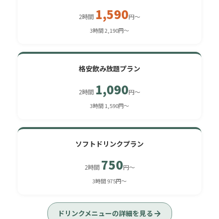
1,590
2時間
円〜
3時間 2,190円〜
格安飲み放題プラン
1,090
2時間
円〜
3時間 1,590円〜
ソフトドリンクプラン
750
2時間
円〜
3時間 975円〜
ドリンクメニューの詳細を見る