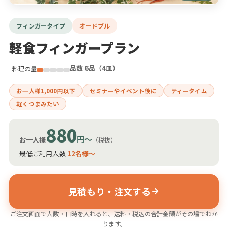
フィンガータイプ
オードブル
軽食フィンガープラン
品数 6品（4皿）
料理の量
お一人様1,000円以下
セミナーやイベント後に
ティータイム
軽くつまみたい
880
円〜
お一人様
（税抜）
最低ご利用人数
12名様〜
見積もり・注文する
ご注文画面で人数・日時を入れると、送料・税込の合計金額がその場でわか
ります。