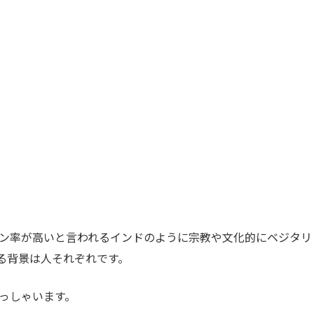
ン率が高いと言われるインドのように宗教や文化的にベジタリ
る背景は人それぞれです。
っしゃいます。