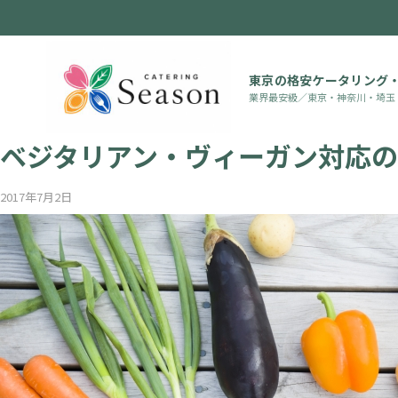
東京の格安ケータリング
業界最安級／東京・神奈川・埼玉
SEASONブログ
ベジタリアン・ヴィーガン対応
2017年7月2日