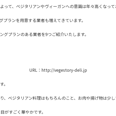
よって、ベジタリアンやヴィーガンへの意識は年々高くなって
グプランを用意する業者も増えてきています。
ングプランのある業者を9つご紹介いたします。
URL：
http://vegestory-deli.jp
す。
おり、ベジタリアン料理はもちろんのこと、お肉や揚げ物は少
た目がすごく華やかです。