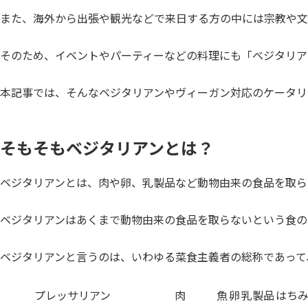
また、海外から出張や観光などで来日する方の中には宗教や文
そのため、イベントやパーティーなどの料理にも「ベジタリア
本記事では、そんなベジタリアンやヴィーガン対応のケータリ
そもそもベジタリアンとは？
ベジタリアンとは、肉や卵、乳製品など動物由来の食品を取ら
ベジタリアンはあくまで動物由来の食品を取らないという食の
ベジタリアンと言うのは、いわゆる菜食主義者の総称であって
プレッサリアン
肉
魚
卵
乳製品
はち