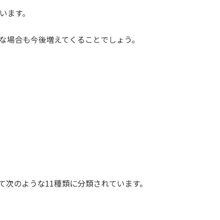
います。
な場合も今後増えてくることでしょう。
て次のような11種類に分類されています。