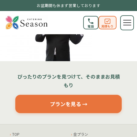
お盆期間も休まず営業しております
電話
見積もり
ぴったりのプランを見つけて、そのままお見積
もり
プランを見る →
TOP
全プラン