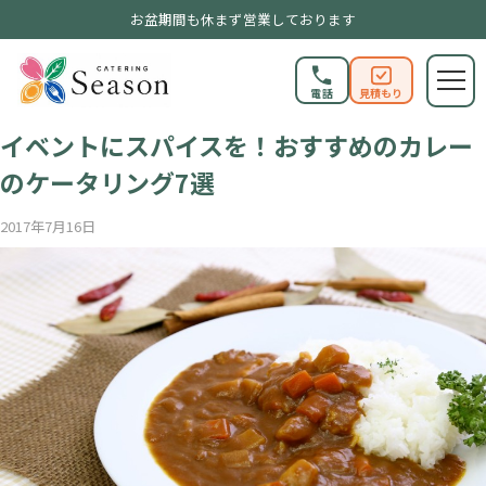
お盆期間も休まず営業しております
電話
見積もり
SEASONブログ
イベントにスパイスを！おすすめのカレー
のケータリング7選
2017年7月16日