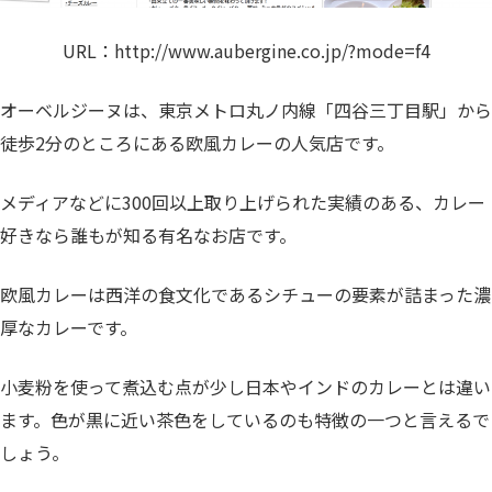
URL：
http://www.aubergine.co.jp/?mode=f4
オーベルジーヌは、東京メトロ丸ノ内線「四谷三丁目駅」から
徒歩2分のところにある欧風カレーの人気店です。
メディアなどに300回以上取り上げられた実績のある、カレー
好きなら誰もが知る有名なお店です。
欧風カレーは西洋の食文化であるシチューの要素が詰まった濃
厚なカレーです。
小麦粉を使って煮込む点が少し日本やインドのカレーとは違い
ます。色が黒に近い茶色をしているのも特徴の一つと言えるで
しょう。