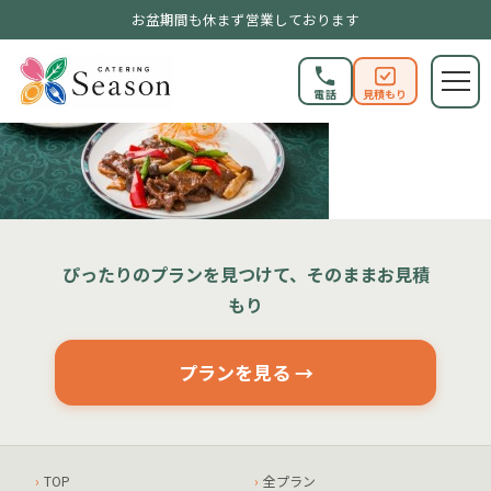
お盆期間も休まず営業しております
電話
見積もり
ぴったりのプランを見つけて、そのままお見積
もり
プランを見る →
TOP
全プラン