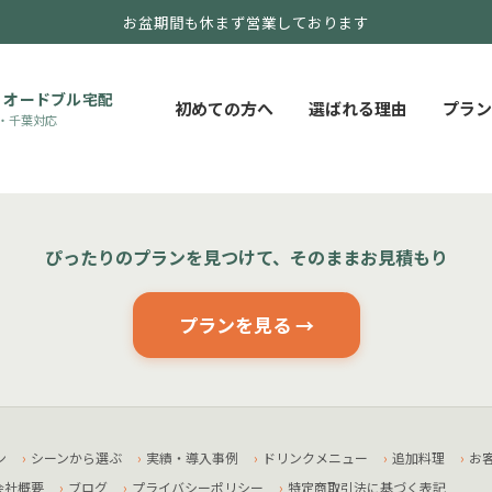
お盆期間も休まず営業しております
・オードブル宅配
初めての方へ
選ばれる理由
プラン
・千葉対応
ぴったりのプランを見つけて、そのままお見積もり
プランを見る →
ン
シーンから選ぶ
実績・導入事例
ドリンクメニュー
追加料理
お
会社概要
ブログ
プライバシーポリシー
特定商取引法に基づく表記