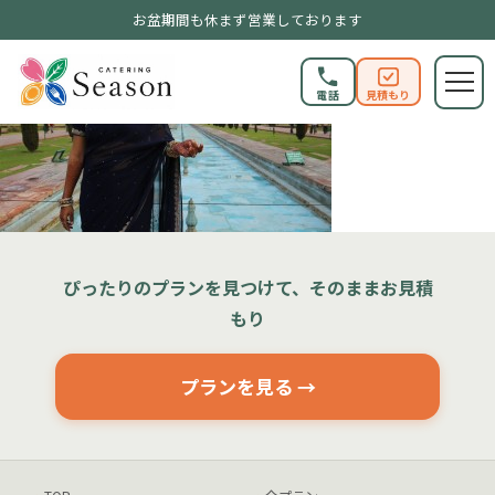
お盆期間も休まず営業しております
電話
見積もり
ぴったりのプランを見つけて、そのままお見積
もり
プランを見る →