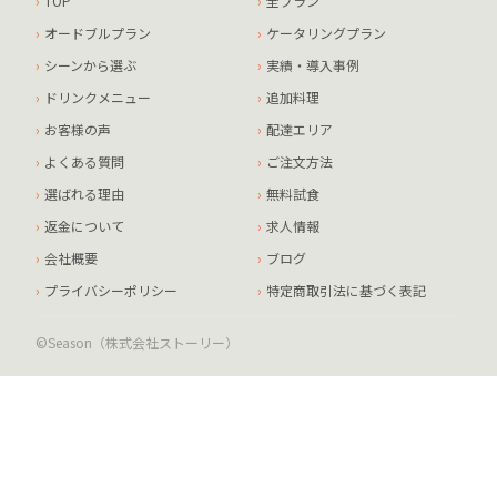
TOP
全プラン
オードブルプラン
ケータリングプラン
シーンから選ぶ
実績・導入事例
ドリンクメニュー
追加料理
お客様の声
配達エリア
よくある質問
ご注文方法
選ばれる理由
無料試食
返金について
求人情報
会社概要
ブログ
プライバシーポリシー
特定商取引法に基づく表記
©Season（株式会社ストーリー）