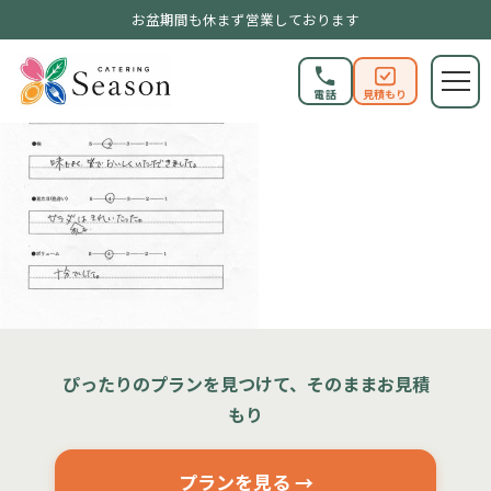
お盆期間も休まず営業しております
電話
見積もり
ぴったりのプランを見つけて、そのままお見積
もり
プランを見る →