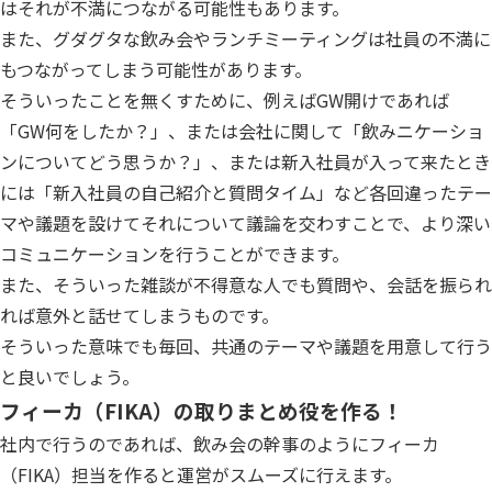
はそれが不満につながる可能性もあります。
また、グダグタな飲み会やランチミーティングは社員の不満に
もつながってしまう可能性があります。
そういったことを無くすために、例えばGW開けであれば
「GW何をしたか？」、または会社に関して「飲みニケーショ
ンについてどう思うか？」、または新入社員が入って来たとき
には「新入社員の自己紹介と質問タイム」など各回違ったテー
マや議題を設けてそれについて議論を交わすことで、より深い
コミュニケーションを行うことができます。
また、そういった雑談が不得意な人でも質問や、会話を振られ
れば意外と話せてしまうものです。
そういった意味でも毎回、共通のテーマや議題を用意して行う
と良いでしょう。
フィーカ（FIKA）の取りまとめ役を作る！
社内で行うのであれば、飲み会の幹事のようにフィーカ
（FIKA）担当を作ると運営がスムーズに行えます。