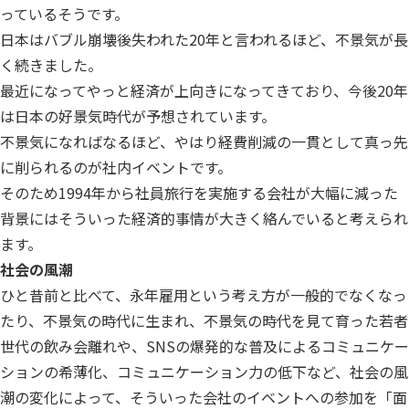
っているそうです。
日本はバブル崩壊後失われた20年と言われるほど、不景気が長
く続きました。
最近になってやっと経済が上向きになってきており、今後20年
は日本の好景気時代が予想されています。
不景気になればなるほど、やはり経費削減の一貫として真っ先
に削られるのが社内イベントです。
そのため1994年から社員旅行を実施する会社が大幅に減った
背景にはそういった経済的事情が大きく絡んでいると考えられ
ます。
社会の風潮
ひと昔前と比べて、永年雇用という考え方が一般的でなくなっ
たり、不景気の時代に生まれ、不景気の時代を見て育った若者
世代の飲み会離れや、SNSの爆発的な普及によるコミュニケー
ションの希薄化、コミュニケーション力の低下など、社会の風
潮の変化によって、そういった会社のイベントへの参加を「面