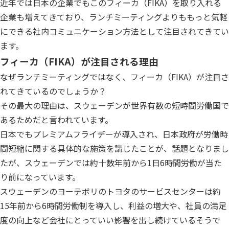
近年では日本の企業でもこのフィーカ（FIKA）を取り入れる
企業も増えてきており、ランチミーティングよりももっと気軽
にできる社内コミュニケーション方法として注目されてきてい
ます。
フィーカ（FIKA）が注目される理由
なぜランチミーティングではなく、フィーカ（FIKA）が注目さ
れてきているのでしょうか？
その最大の理由は、スウェーデンが世界有数の短時間労働国で
あるためだと言われています。
日本でもプレミアムフライデーが導入され、日本政府が労働時
間短縮に関する具体的な施策を講じたことが、話題となりまし
たが、スウェーデンでは約十数年前から1日6時間労働が当た
り前になっています。
スウェーデンのヨーテボリのトヨタのサービスセンターは約
15年前から6時間労働制を導入し、利益の増大や、社員の満足
度の向上など会社にとっていい影響を出し続けているそうで