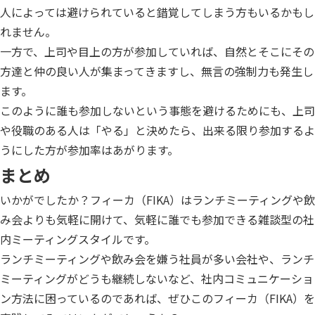
人によっては避けられていると錯覚してしまう方もいるかもし
れません。
一方で、上司や目上の方が参加していれば、自然とそこにその
方達と仲の良い人が集まってきますし、無言の強制力も発生し
ます。
このように誰も参加しないという事態を避けるためにも、上司
や役職のある人は「やる」と決めたら、出来る限り参加するよ
うにした方が参加率はあがります。
まとめ
いかがでしたか？フィーカ（FIKA）はランチミーティングや飲
み会よりも気軽に開けて、気軽に誰でも参加できる雑談型の社
内ミーティングスタイルです。
ランチミーティングや飲み会を嫌う社員が多い会社や、ランチ
ミーティングがどうも継続しないなど、社内コミュニケーショ
ン方法に困っているのであれば、ぜひこのフィーカ（FIKA）を