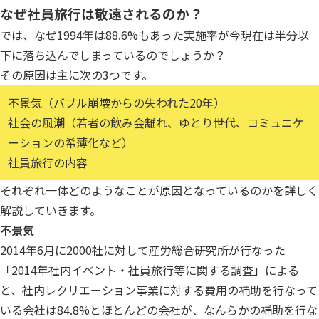
なぜ社員旅行は敬遠されるのか？
では、なぜ1994年は88.6%もあった実施率が今現在は半分以
下に落ち込んでしまっているのでしょうか？
その原因は主に次の3つです。
不景気（バブル崩壊からの失われた20年）
社会の風潮（若者の飲み会離れ、ゆとり世代、コミュニケ
ーションの希薄化など）
社員旅行の内容
それぞれ一体どのようなことが原因となっているのかを詳しく
解説していきます。
不景気
2014年6月に2000社に対して産労総合研究所が行なった
「2014年社内イベント・社員旅行等に関する調査」による
と、社内レクリエーション事業に対する費用の補助を行なって
いる会社は84.8%とほとんどの会社が、なんらかの補助を行な