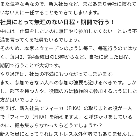
また気軽な会なので、新入社員など、まだあまり会社に慣れて
いない人に一任することもできてしまいます。
社員にとって無理のない日程・期間で行う！
中には「仕事をしたいのに無理やり参加したくない」という不
満を言ってくる社員もいるでしょう。
そのため、本家スウェーデンのように毎日、毎週行うのではな
く、毎月2、第4金曜日の15時からなど、自社に適した日程、
期間で行うことが大切です。
やり過ぎは、社員の不満にもつながってしまいます。
また、参加できない人への参加の強要も避けるべきです。しか
し、部下を持つ人や、役職の方は積極的に参加するようにした
方が良いでしょう。
例えば、新入社員でフィーカ（FIKA）の取りまとめ役が一人
で「フィーカ（FIKA）を始めますよ」と呼びかけをしている
のに、誰も集まらなかったらどうでしょうか？
新入社員にとってそれはストレス以外何者でもありませんし、