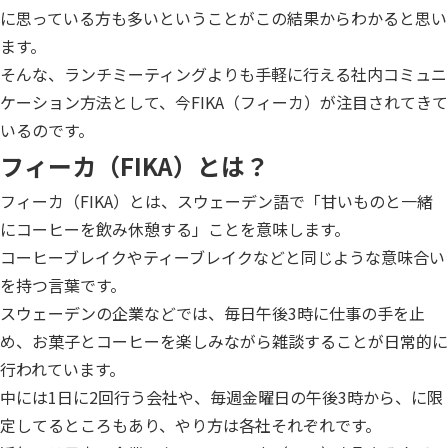
に思っている方も多いということがこの結果からわかると思い
ます。
そんな、ランチミーティングよりも手軽に行える社内コミュニ
ケーション方法として、今FIKA（フィーカ）が注目されてきて
いるのです。
フィーカ（FIKA）とは？
フィーカ（FIKA）とは、スウェーデン語で「甘いものと一緒
にコーヒーを飲み休憩する」ことを意味します。
コーヒーブレイクやティーブレイクなどと同じような意味合い
を持つ言葉です。
スウェーデンの企業などでは、毎日午後3時に仕事の手を止
め、お菓子とコーヒーを楽しみながら雑談することが日常的に
行われています。
中には1日に2回行う会社や、毎週金曜日の午後3時から、に限
定してるところもあり、やり方は各社それぞれです。