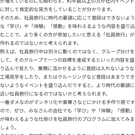
が増えているのにも関わらず、約半数以上の方が社内イベント
に対して肯定的な見方をしていることが分かります。
そのため、社員旅行に時代の要請に応じて普段はできないよう
な「学び」や「体験」「感動」を味わえるような内容を盛り込
むことで、より多くの方が参加したいと思える「社員旅行」が
作れるのではないかと考えられます。
例えば、社員旅行中は別々に動くのではなく、グループ分けを
して、そのグループで一つの目標を達成するといった内容を盛
り込んで見たり、業務に活かせるように普段は入れないような
工場見学をしたり、またはクルージングなど普段はあまりでき
ないようなイベントを盛り込んだりすると、より時代の要請に
近い社員旅行になるのではないかと考えられます。
一番ダメなのがマンネリ化や豪華さなどにかける手作り感です
ので、ぜひ、みなさんの会社でも「学び」や「体験」「感動」
が味わえるような仕掛けを社員旅行のプログラムに加えてみま
しょう。