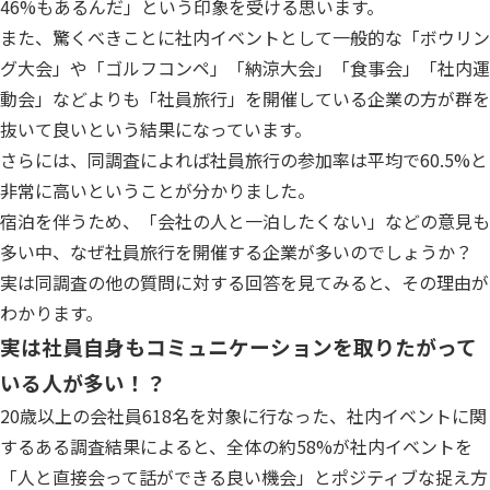
46%もあるんだ」という印象を受ける思います。
また、驚くべきことに社内イベントとして一般的な「ボウリン
グ大会」や「ゴルフコンペ」「納涼大会」「食事会」「社内運
動会」などよりも「社員旅行」を開催している企業の方が群を
抜いて良いという結果になっています。
さらには、同調査によれば社員旅行の参加率は平均で60.5%と
非常に高いということが分かりました。
宿泊を伴うため、「会社の人と一泊したくない」などの意見も
多い中、なぜ社員旅行を開催する企業が多いのでしょうか？
実は同調査の他の質問に対する回答を見てみると、その理由が
わかります。
実は社員自身もコミュニケーションを取りたがって
いる人が多い！？
20歳以上の会社員618名を対象に行なった、社内イベントに関
するある調査結果によると、全体の約58%が社内イベントを
「人と直接会って話ができる良い機会」とポジティブな捉え方