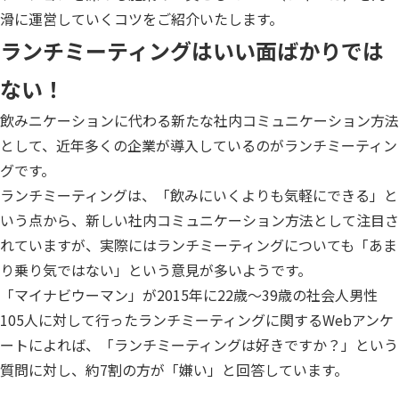
滑に運営していくコツをご紹介いたします。
ランチミーティングはいい面ばかりでは
ない！
飲みニケーションに代わる新たな社内コミュニケーション方法
として、近年多くの企業が導入しているのがランチミーティン
グです。
ランチミーティングは、「飲みにいくよりも気軽にできる」と
いう点から、新しい社内コミュニケーション方法として注目さ
れていますが、実際にはランチミーティングについても「あま
り乗り気ではない」という意見が多いようです。
「マイナビウーマン」が2015年に22歳〜39歳の社会人男性
105人に対して行ったランチミーティングに関するWebアンケ
ートによれば、「ランチミーティングは好きですか？」という
質問に対し、約7割の方が「嫌い」と回答しています。