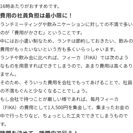
16時あたりがおすすめです。
費用の社員負担は最小限に！
ランチミーティングや飲みニケーションに対しての不満で多い
のが「費用がかさむ」ということです。
中にはお小遣い制なため、ランチは節約しておきたい、飲みの
費用がもったいないという方も多くいらっしゃいます。
ランチや飲み会に比べれば、フィーカ（FIKA）では次のよう
なものを用意すればできてしまうので、あまり費用は高くあり
ません。
そのため、そういった費用を会社でもってあげることで、社員
の不満もぐんと少なくなることでしょう。
もし会社で持つことが厳しい様であれば、毎月フィーカ
（FIKA）の費用として1人500円を集金して、集まったお金の
中で行ったりなど、ちょっとした工夫でできてしまうもので
す。
時間を決めて、時間内で行う！