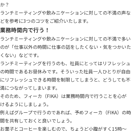
か？
ランチミーティングや飲みニケーションに対しての不満の声な
どを参考に3つのコツをご紹介いたします。
業務時間内で行う！
ランチミーティングや飲みニケーションに対しての不満で多い
のが「仕事以外の時間に仕事の話をしたくない・気をつかいた
くない」などです。
ランチミーティングを行うのも、社員にとってはリフレッシュ
の時間であるお昼休みです。そういった社員一人ひとりが自由
にリフレッシュできる時間を制限してしまうと、どうしても不
満につながってしまいます。
そのため、フィーカ（FIKA）は業務時間内で行うことを心が
けるようにしましょう。
例えばグループで行うのであれば、予めフィーカ（FIKA）の時
間を共有しておくと良いでしょう。
お菓子とコーヒーを楽しむので、ちょうど小腹がすく15時〜