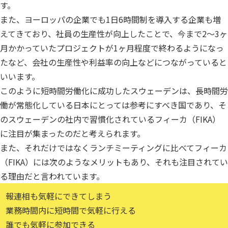
す。
また、ヨーロッパの企業でも1日6時間制を導入する企業も増
えてきており、社員の生産性が向上したことで、今まで2〜3ヶ
月かかっていたプロジェクトが1ヶ月程度で終わるようになっ
たなど、会社の生産性や利益率の向上などにつながっていると
いいます。
このように短時間労働化に成功したスウェーデンは、長時間労
働が常態化している日本にとっては参考にすべき国であり、そ
のスウェーデンの社内で習慣化されているフィーカ（FIKA）
に注目が集まったのだと考えられます。
また、それだけではなくランチミーティングに比べてフィーカ
（FIKA）には次のようなメリットもあり、それも注目されてい
る理由だと言われています。
報連相も気軽にできてしまう
業務時間内に短時間で気軽に行える
誰でも気軽に参加できる