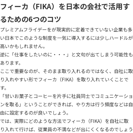
フィーカ（FIKA）を日本の会社で活用す
るための6つのコツ
プレミアムフライデーをが現実的に定着できていない企業も多
い日本でこのような制度を一気に導入するには少しハードルが
高いかもしれません。
逆に「仕事をしたいのに・・・」と文句が出てしまう可能性も
あります。
ここで重要なのが、そのまま取り入れるのではなく、自社に取
り入れやすい形でフィーカ（FIKA）を取り入れていくことで
す。
「甘いお菓子とコーヒーを片手に社員同士でコミュニケーショ
ンを取る」ということができれば、やり方は行う頻度などは自
由に設定するのが良いでしょう。
では、実際にどのような方法でフィーカ（FIKA）を自社に取
り入れて行けば、従業員の不満などが出にくくなるのでしょう