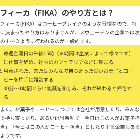
フィーカ（FIKA）のやり方とは？
フィーカ(FIKA）はコーヒーブレイクのような習慣なので、特
に決まったやり方はありませんが、スウェーデンの企業では次
の１〜３ように行われるのが一般的です。
毎週金曜日の午後15時（※時間は企業によって様々です）
に仕事を辞め、社内のカフェテリアなどに集まる。
用意された、またはみんなで持ち寄った甘いお菓子とコー
ヒーを片手に雑談する
30分〜1時間ぐらい雑談を楽しみ、それが終わると帰宅す
る
また、お菓子やコーヒーについては会社が用意したり、みんな
で持ち寄ったり、あるいは当番制で「今日はこの人がお菓子担
当」「今日はこの人がコーヒー担当」としたりする企業もある
ようです。