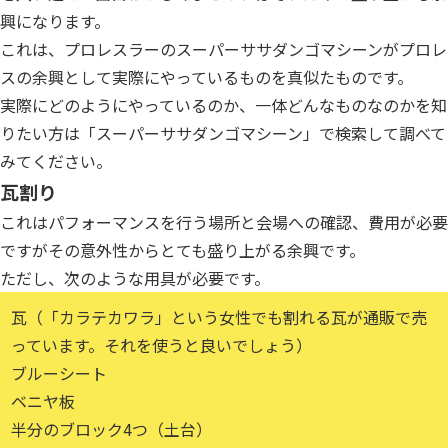
興になります。
これは、プロレスラーのスーパーササダンゴマシーンがプロレ
スの余興として実際にやっているものを真似たものです。
実際にどのようにやっているのか、一体どんなものなのかを知
りたい方は「スーパーササダンゴマシーン」で検索して調べて
みてください。
瓦割り
これはパフォーマンスを行う場所と会場への確認、費用が必要
ですがその意外性からとても盛り上がる余興です。
ただし、次のような用具が必要です。
瓦（「
カラテカワラ
」という女性でも割れる瓦が通販で売
っています。それを使うと良いでしょう）
ブルーシート
ベニヤ板
半分のブロック4つ（土台）