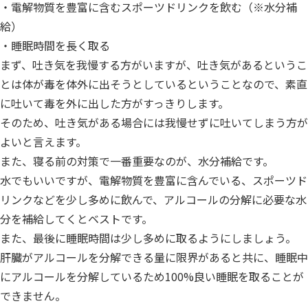
・電解物質を豊富に含むスポーツドリンクを飲む（※水分補
給）
・睡眠時間を長く取る
まず、吐き気を我慢する方がいますが、吐き気があるというこ
とは体が毒を体外に出そうとしているということなので、素直
に吐いて毒を外に出した方がすっきりします。
そのため、吐き気がある場合には我慢せずに吐いてしまう方が
よいと言えます。
また、寝る前の対策で一番重要なのが、水分補給です。
水でもいいですが、電解物質を豊富に含んでいる、スポーツド
リンクなどを少し多めに飲んで、アルコールの分解に必要な水
分を補給してくとベストです。
また、最後に睡眠時間は少し多めに取るようにしましょう。
肝臓がアルコールを分解できる量に限界があると共に、睡眠中
にアルコールを分解しているため100%良い睡眠を取ることが
できません。