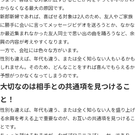
からなくなる最大の原因です。
新郎新婦であれば、喜ばせる対象は2人のため、友人やご家族
に勝手に会いに言ってメッセージビデオを送ろうとか、なかな
か最近集まれなかった友人同士で思い出の曲を踊ろうなど、余
興の内容が考えやすくなります。
一方で、会社には色々な方がいます。
性別も違えば、年代も違う、または全く知らない人もいるかも
しれません。そのため、どんなことをすれば喜んでもらえるか
予想がつかなくなってしまうのです。
大切なのは相手との共通項を見つけるこ
と！
性別も違えば、年代も違う、または全く知らない人を盛り上げ
る余興を考える上で重要なのが、お互いの共通項を見つけるこ
とです。
ちょっと話はそれますが、なぜプロテニスプレーヤーであり、