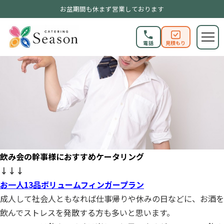
お盆期間も休まず営業しております
電話
見積もり
飲み会の幹事様におすすめケータリング
↓↓↓
お一人13品ボリュームフィンガープラン
成人して社会人ともなれば仕事帰りや休みの日などに、お酒を
飲んでストレスを発散する方も多いと思います。