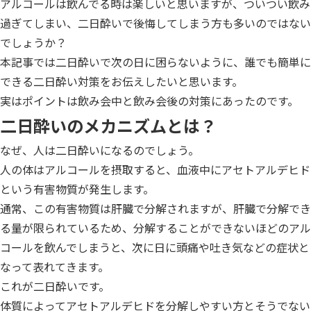
アルコールは飲んでる時は楽しいと思いますが、ついつい飲み
過ぎてしまい、二日酔いで後悔してしまう方も多いのではない
でしょうか？
本記事では二日酔いで次の日に困らないように、誰でも簡単に
できる二日酔い対策をお伝えしたいと思います。
実はポイントは飲み会中と飲み会後の対策にあったのです。
二日酔いのメカニズムとは？
なぜ、人は二日酔いになるのでしょう。
人の体はアルコールを摂取すると、血液中にアセトアルデヒド
という有害物質が発生します。
通常、この有害物質は肝臓で分解されますが、肝臓で分解でき
る量が限られているため、分解することができないほどのアル
コールを飲んでしまうと、次に日に頭痛や吐き気などの症状と
なって表れてきます。
これが二日酔いです。
体質によってアセトアルデヒドを分解しやすい方とそうでない