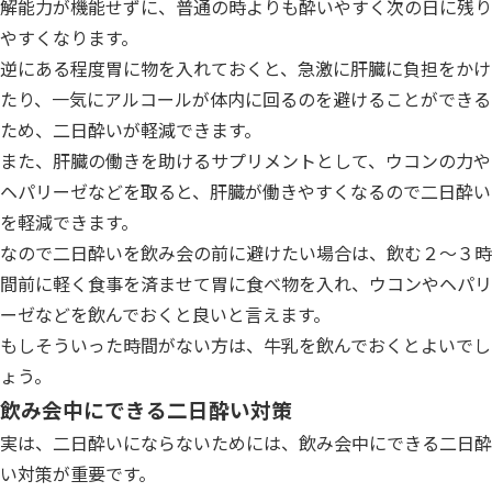
解能力が機能せずに、普通の時よりも酔いやすく次の日に残り
やすくなります。
逆にある程度胃に物を入れておくと、急激に肝臓に負担をかけ
たり、一気にアルコールが体内に回るのを避けることができる
ため、二日酔いが軽減できます。
また、肝臓の働きを助けるサプリメントとして、ウコンの力や
ヘパリーゼなどを取ると、肝臓が働きやすくなるので二日酔い
を軽減できます。
なので二日酔いを飲み会の前に避けたい場合は、飲む２～３時
間前に軽く食事を済ませて胃に食べ物を入れ、ウコンやヘパリ
ーゼなどを飲んでおくと良いと言えます。
もしそういった時間がない方は、牛乳を飲んでおくとよいでし
ょう。
飲み会中にできる二日酔い対策
実は、二日酔いにならないためには、飲み会中にできる二日酔
い対策が重要です。