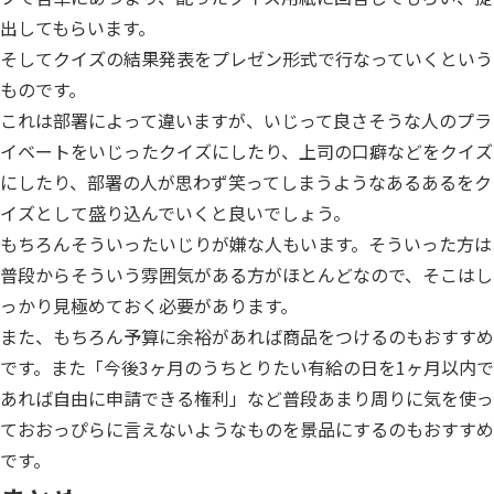
出してもらいます。
そしてクイズの結果発表をプレゼン形式で行なっていくという
ものです。
これは部署によって違いますが、いじって良さそうな人のプラ
イベートをいじったクイズにしたり、上司の口癖などをクイズ
にしたり、部署の人が思わず笑ってしまうようなあるあるをク
イズとして盛り込んでいくと良いでしょう。
もちろんそういったいじりが嫌な人もいます。そういった方は
普段からそういう雰囲気がある方がほとんどなので、そこはし
っかり見極めておく必要があります。
また、もちろん予算に余裕があれば商品をつけるのもおすすめ
です。また「今後3ヶ月のうちとりたい有給の日を1ヶ月以内で
あれば自由に申請できる権利」など普段あまり周りに気を使っ
ておおっぴらに言えないようなものを景品にするのもおすすめ
です。