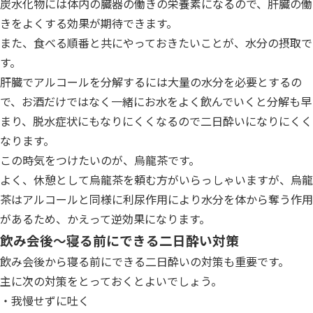
炭水化物には体内の臓器の働きの栄養素になるので、肝臓の働
きをよくする効果が期待できます。
また、食べる順番と共にやっておきたいことが、水分の摂取で
す。
肝臓でアルコールを分解するには大量の水分を必要とするの
で、お酒だけではなく一緒にお水をよく飲んでいくと分解も早
まり、脱水症状にもなりにくくなるので二日酔いになりにくく
なります。
この時気をつけたいのが、烏龍茶です。
よく、休憩として烏龍茶を頼む方がいらっしゃいますが、烏龍
茶はアルコールと同様に利尿作用により水分を体から奪う作用
があるため、かえって逆効果になります。
飲み会後〜寝る前にできる二日酔い対策
飲み会後から寝る前にできる二日酔いの対策も重要です。
主に次の対策をとっておくとよいでしょう。
・我慢せずに吐く