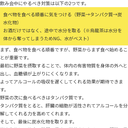
飲み会中にやるべき対策は以下の2つです。
食べ物を食べる順番に気をつける（野菜→タンパク質→炭
水化物）
お酒だけではなく、途中で水分を取る（※烏龍茶は水分を
体から奪ってしまうためNG、水がベスト）
まず、食べ物を食べる順番ですが、野菜からまず食べ始めるこ
とが重要です。
最初に野菜を摂取することで、体内の有害物質を身体の外へと
出し、血糖値が上がりにくくなります。
よってアルコールの吸収を遅くしてくれる効果が期待できま
す。
野菜の次に食べるべきはタンパク質です。
タンパク質をとると、肝臓の細胞が活性されてアルコールを分
解してくれる力を高めてくれます。
そして、最後に炭水化物を取ります。