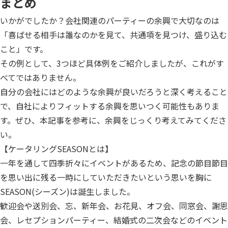
まとめ
いかがでしたか？会社関連のパーティーの余興で大切なのは
「喜ばせる相手は誰なのかを見て、共通項を見つけ、盛り込む
こと」です。
その例として、3つほど具体例をご紹介しましたが、これがす
べてではありません。
自分の会社にはどのような余興が良いだろうと深く考えること
で、自社によりフィットする余興を思いつく可能性もありま
す。ぜひ、本記事を参考に、余興をじっくり考えてみてくださ
い。
【ケータリングSEASONとは】
一年を通して四季折々にイベントがあるため、記念の節目節目
を思い出に残る一時にしていただきたいという思いを胸に
SEASON(シーズン)は誕生しました。
歓迎会や送別会、忘、新年会、お花見、オフ会、同窓会、謝恩
会、レセプションパーティー、結婚式の二次会などのイベント