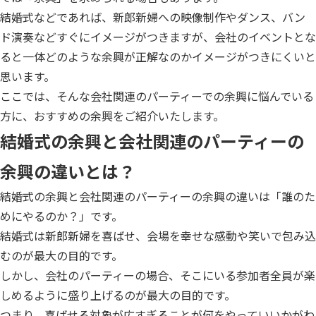
結婚式などであれば、新郎新婦への映像制作やダンス、バン
ド演奏などすぐにイメージがつきますが、会社のイベントとな
ると一体どのような余興が正解なのかイメージがつきにくいと
思います。
ここでは、そんな会社関連のパーティーでの余興に悩んでいる
方に、おすすめの余興をご紹介いたします。
結婚式の余興と会社関連のパーティーの
余興の違いとは？
結婚式の余興と会社関連のパーティーの余興の違いは「誰のた
めにやるのか？」です。
結婚式は新郎新婦を喜ばせ、会場を幸せな感動や笑いで包み込
むのが最大の目的です。
しかし、会社のパーティーの場合、そこにいる参加者全員が楽
しめるように盛り上げるのが最大の目的です。
つまり、喜ばせる対象が広すぎることが何をやっていいかがわ