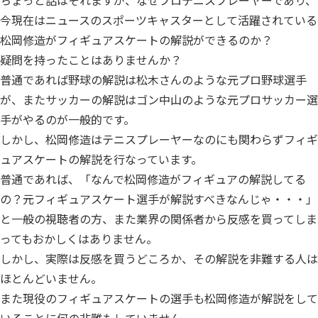
今現在はニュースのスポーツキャスターとして活躍されている
松岡修造がフィギュアスケートの解説ができるのか？
疑問を持ったことはありませんか？
普通であれば野球の解説は松木さんのような元プロ野球選手
が、またサッカーの解説はゴン中山のような元プロサッカー選
手がやるのが一般的です。
しかし、松岡修造はテニスプレーヤーなのにも関わらずフィギ
ュアスケートの解説を行なっています。
普通であれば、「なんで松岡修造がフィギュアの解説してる
の？元フィギュアスケート選手が解説すべきなんじゃ・・・」
と一般の視聴者の方、また業界の関係者から反感を買ってしま
ってもおかしくはありません。
しかし、実際は反感を買うどころか、その解説を非難する人は
ほとんどいません。
また現役のフィギュアスケートの選手も松岡修造が解説をして
いることに何の非難もしていません。