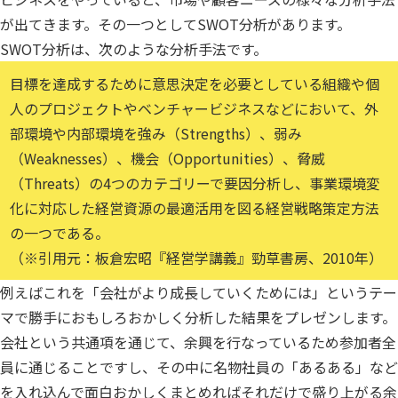
が出てきます。その一つとしてSWOT分析があります。
SWOT分析は、次のような分析手法です。
目標を達成するために意思決定を必要としている組織や個
人のプロジェクトやベンチャービジネスなどにおいて、外
部環境や内部環境を強み（Strengths）、弱み
（Weaknesses）、機会（Opportunities）、脅威
（Threats）の4つのカテゴリーで要因分析し、事業環境変
化に対応した経営資源の最適活用を図る経営戦略策定方法
の一つである。
（※引用元：板倉宏昭『経営学講義』勁草書房、2010年）
例えばこれを「会社がより成長していくためには」というテー
マで勝手におもしろおかしく分析した結果をプレゼンします。
会社という共通項を通じて、余興を行なっているため参加者全
員に通じることですし、その中に名物社員の「あるある」など
を入れ込んで面白おかしくまとめればそれだけで盛り上がる余