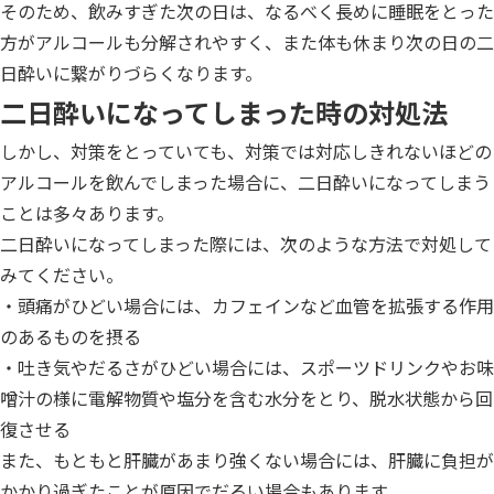
そのため、飲みすぎた次の日は、なるべく長めに睡眠をとった
方がアルコールも分解されやすく、また体も休まり次の日の二
日酔いに繋がりづらくなります。
二日酔いになってしまった時の対処法
しかし、対策をとっていても、対策では対応しきれないほどの
アルコールを飲んでしまった場合に、二日酔いになってしまう
ことは多々あります。
二日酔いになってしまった際には、次のような方法で対処して
みてください。
・頭痛がひどい場合には、カフェインなど血管を拡張する作用
のあるものを摂る
・吐き気やだるさがひどい場合には、スポーツドリンクやお味
噌汁の様に電解物質や塩分を含む水分をとり、脱水状態から回
復させる
また、もともと肝臓があまり強くない場合には、肝臓に負担が
かかり過ぎたことが原因でだるい場合もあります。