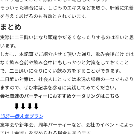
そういった場合には、しじみのエキスなどを取り、肝臓に栄養
を与えてあげるのも有効とされています。
まとめ
実際に二日酔いになり頭痛やだるくなったりするのは辛いと思
います。
しかし、本記事でご紹介させて頂いた通り、飲み会後だけでは
なく飲み会前や飲み会中にもしっかりと対策をしておくこと
で、二日酔いになりにくい飲み方をすることができます。
二日酔い対策は、社会人にとっては永遠の課題の一つでもあり
ますので、ぜひ本記事を参考に実践してみてください。
会社関連のパーティーにおすすめケータリングはこちら
⬇︎⬇︎⬇︎⬇︎
当店一番人気プラン
忘年会や新年会、周年パーティーなど、会社のイベントによっ
ては「余興」を求められる場合もあります。