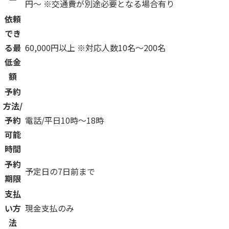
円〜 ※交通費が別途必要となる場合有り
依頼
でき
る最
60,000円以上 ※対応人数10名〜200名
低金
額
予約
方法/
予約
電話/平日10時〜18時
可能
時間
予約
予定日の7日前まで
期限
支払
い方
現金支払のみ
法