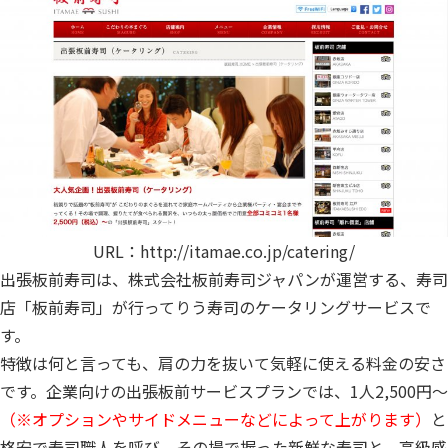
URL：
http://itamae.co.jp/catering/
出張板前寿司は、株式会社板前寿司ジャパンが運営する、寿司
店「板前寿司」が行ってりう寿司のケータリングサービスで
す。
特徴は何と言っても、肩の力を抜いて気軽に使える料金の安さ
です。企業向けの出張板前サービスプランでは、1人2,500円〜
（※オプションやサイドメニューなどによって上がります）
と
格安で寿司職人を呼び、その場で握った新鮮な寿司と、高級感