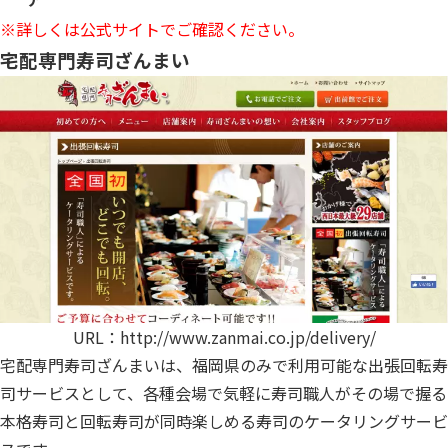
※詳しくは公式サイトでご確認ください。
宅配専門寿司ざんまい
URL：
http://www.zanmai.co.jp/delivery/
宅配専門寿司ざんまいは、福岡県のみで利用可能な出張回転寿
司サービスとして、各種会場で気軽に寿司職人がその場で握る
本格寿司と回転寿司が同時楽しめる寿司のケータリングサービ