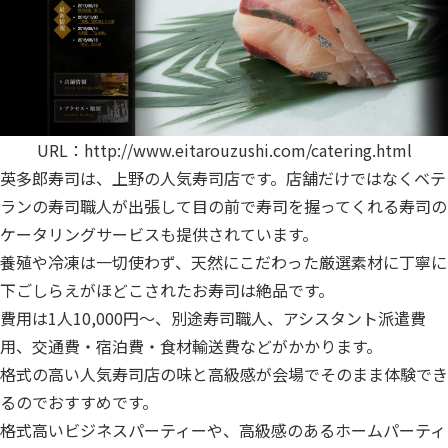
URL：
http://www.eitarouzushi.com/catering.html
英多郎寿司は、上野の人気寿司店です。店舗だけではなくベテ
ランの寿司職人が出張して目の前で寿司を握ってくれる寿司の
ケータリングサービスも提供されています。
養殖や冷凍は一切使わず、天然にこだわった厳選素材に丁寧に
下ごしらえがほどこされたお寿司は絶品です。
費用は1人10,000円〜、別途寿司職人、アシスタント派遣費
用、交通費・宿泊費・食材輸送費などがかかります。
格式の高い人気寿司店の味と高級感が会場でそのまま体験でき
るのでおすすめです。
格式高いビジネスパーティーや、高級感のあるホームパーティ