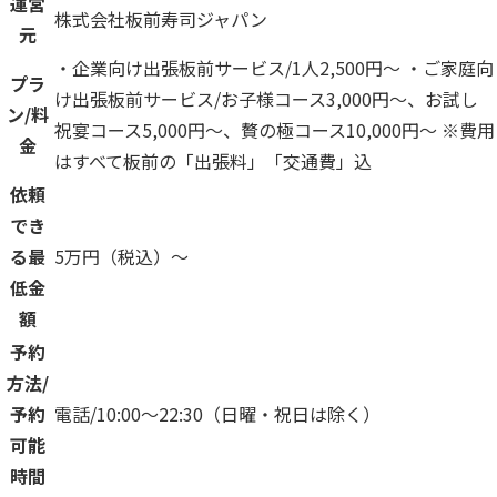
運営
株式会社板前寿司ジャパン
元
・企業向け出張板前サービス/1人2,500円〜 ・ご家庭向
プラ
け出張板前サービス/お子様コース3,000円〜、お試し
ン/料
祝宴コース5,000円〜、贅の極コース10,000円〜 ※費用
金
はすべて板前の「出張料」「交通費」込
依頼
でき
る最
5万円（税込）〜
低金
額
予約
方法/
予約
電話/10:00〜22:30（日曜・祝日は除く）
可能
時間