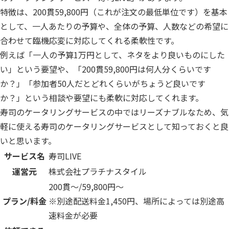
特徴は、200貫59,800円（これが注文の最低単位です）を基本
として、一人あたりの予算や、全体の予算、人数などの希望に
合わせて臨機応変に対応してくれる柔軟性です。
例えば「一人の予算1万円として、ネタをより良いものにした
い」という要望や、「200貫59,800円は何人分くらいです
か？」「参加者50人だとどれくらいがちょうど良いです
か？」という相談や要望にも柔軟に対応してくれます。
寿司のケータリングサービスの中ではリーズナブルなため、気
軽に使える寿司のケータリングサービスとして知っておくと良
いと思います。
サービス名
寿司LIVE
運営元
株式会社プラチナスタイル
200貫〜/59,800円〜
プラン/料金
※別途配送料金1,450円、場所によっては別途高
速料金が必要