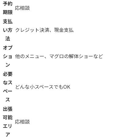
予約
応相談
期限
支払
い方
クレジット決済、現金支払
法
オプ
ショ
他のメニュー、マグロの解体ショーなど
ン
必要
なス
どんな小スペースでもOK
ペー
ス
出張
可能
応相談
エリ
ア