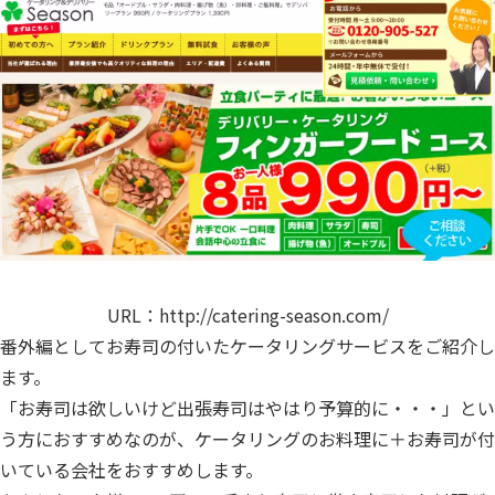
URL：
http://catering-season.com/
番外編としてお寿司の付いたケータリングサービスをご紹介し
ます。
「お寿司は欲しいけど出張寿司はやはり予算的に・・・」とい
う方におすすめなのが、ケータリングのお料理に＋お寿司が付
いている会社をおすすめします。