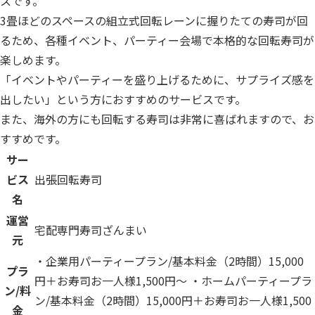
スです。
3畳ほどのスペースの組立式回転レーンに握りたての寿司が回
るため、各種イベント、パーティー会場で本格的な回転寿司が
楽しめます。
「イベントやパーティーを盛り上げるために、サプライズ感を
出したい」という方におすすめのサービスです。
また、海外の方にも回転する寿司は非常に喜ばれますので、お
すすめです。
サー
ビス
出張回転寿司
名
運営
宅配専門寿司ざんまい
元
・企業用パーティープラン/基本料金（2時間）15,000
プラ
円＋お寿司お一人様1,500円〜 ・ホームパーティープラ
ン/料
ン/基本料金（2時間）15,000円＋お寿司お一人様1,500
金