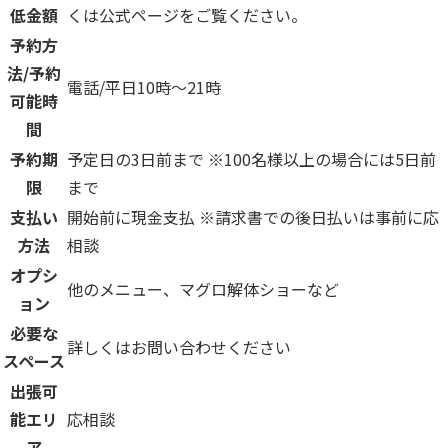
低金額
くは公式ページをご覧ください。
予約方
法/予約
電話/平日10時〜21時
可能時
間
予約期
予定日の3日前まで ※100名様以上の場合には5日前
限
まで
支払い
開始前に現金支払 ※請求書での後日払いは事前に応
方法
相談
オプシ
他のメニュー、マグロ解体ショーなど
ョン
必要な
詳しくはお問い合わせください
スペース
出張可
能エリ
応相談
ア