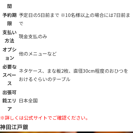
間
予約期
予定日の5日前まで ※10名様以上の場合には7日前ま
限
で
支払い
現金支払のみ
方法
オプシ
他のメニューなど
ョン
必要な
ネタケース、まな板2枚、直径30cm程度のおひつを
スペー
おけるぐらいのテーブル
ス
出張可
能エリ
日本全国
ア
※詳しくは公式サイトでご確認ください。
神田江戸銀