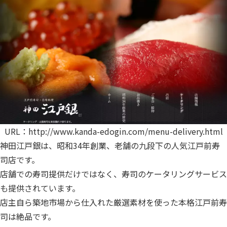
URL：
http://www.kanda-edogin.com/menu-delivery.html
神田江戸銀は、昭和34年創業、老舗の九段下の人気江戸前寿
司店です。
店舗での寿司提供だけではなく、寿司のケータリングサービス
も提供されています。
店主自ら築地市場から仕入れた厳選素材を使った本格江戸前寿
司は絶品です。