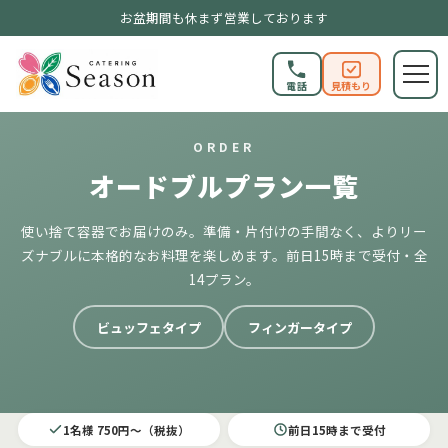
お盆期間も休まず営業しております
電話
見積もり
ORDER
オードブルプラン一覧
使い捨て容器でお届けのみ。準備・片付けの手間なく、よりリー
ズナブルに本格的なお料理を楽しめます。前日15時まで受付・全
14プラン。
ビュッフェタイプ
フィンガータイプ
1名様 750円〜（税抜）
前日15時まで受付