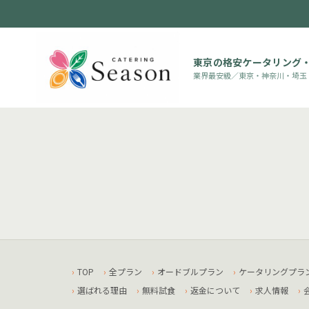
東京の格安ケータリング
業界最安級／東京・神奈川・埼玉
アイキャッチ無しの場合の表示に利用
TOP
全プラン
オードブルプラン
ケータリングプラ
選ばれる理由
無料試食
返金について
求人情報