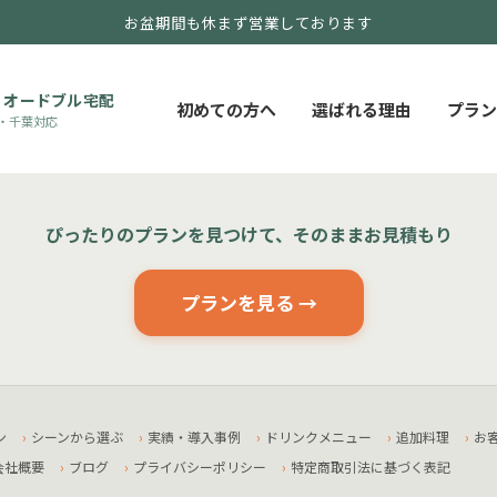
お盆期間も休まず営業しております
・オードブル宅配
初めての方へ
選ばれる理由
プラン
・千葉対応
ぴったりのプランを見つけて、そのままお見積もり
プランを見る →
ン
シーンから選ぶ
実績・導入事例
ドリンクメニュー
追加料理
お
会社概要
ブログ
プライバシーポリシー
特定商取引法に基づく表記