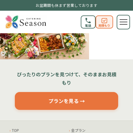
お盆期間も休まず営業しております
電話
見積もり
ぴったりのプランを見つけて、そのままお見積
もり
プランを見る →
TOP
全プラン