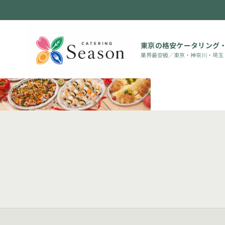
東京の格安ケータリング
業界最安級／東京・神奈川・埼玉