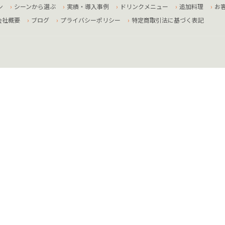
ン
シーンから選ぶ
実績・導入事例
ドリンクメニュー
追加料理
お
会社概要
ブログ
プライバシーポリシー
特定商取引法に基づく表記