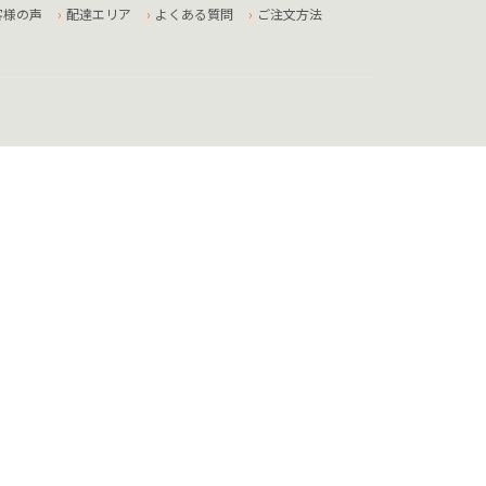
客様の声
配達エリア
よくある質問
ご注文方法