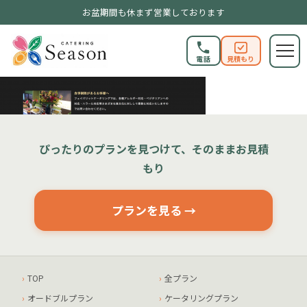
お盆期間も休まず営業しております
電話
見積もり
ぴったりのプランを見つけて、そのままお見積
もり
プランを見る →
TOP
全プラン
オードブルプラン
ケータリングプラン