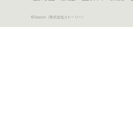
©Season（株式会社ストーリー）