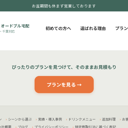
お盆期間も休まず営業しております
・オードブル宅配
初めての方へ
選ばれる理由
プラン
・千葉対応
ぴったりのプランを見つけて、そのままお見積もり
プランを見る →
ン
シーンから選ぶ
実績・導入事例
ドリンクメニュー
追加料理
お
会社概要
ブログ
プライバシーポリシー
特定商取引法に基づく表記