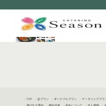
TOP
全プラン
オードブルプラン
ケータリングプラ
選ばれる理由
無料試食
返金について
求人情報