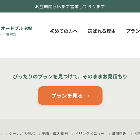
お盆期間も休まず営業しております
・オードブル宅配
初めての方へ
選ばれる理由
プラン
・千葉対応
ぴったりのプランを見つけて、そのままお見積もり
プランを見る →
ン
シーンから選ぶ
実績・導入事例
ドリンクメニュー
追加料理
お