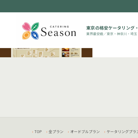
東京の格安ケータリング
業界最安級／東京・神奈川・埼玉
TOP
全プラン
オードブルプラン
ケータリングプラ