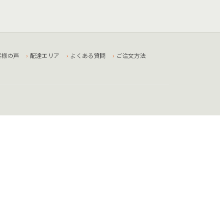
客様の声
配達エリア
よくある質問
ご注文方法