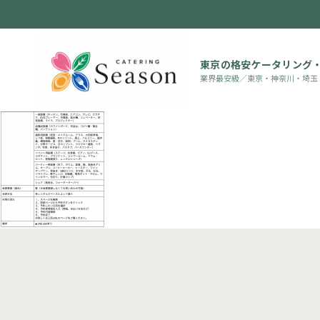
東京の格安ケータリング
業界最安級／東京・神奈川・埼玉