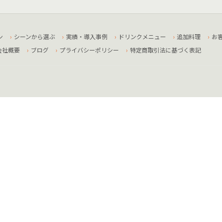
ン
シーンから選ぶ
実績・導入事例
ドリンクメニュー
追加料理
お
会社概要
ブログ
プライバシーポリシー
特定商取引法に基づく表記