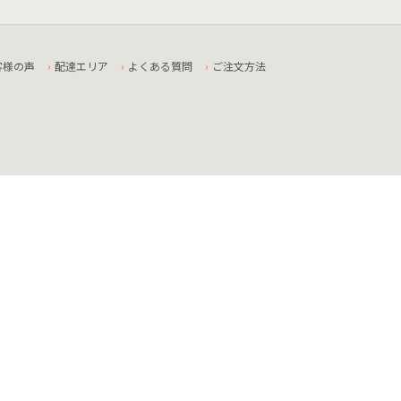
客様の声
配達エリア
よくある質問
ご注文方法