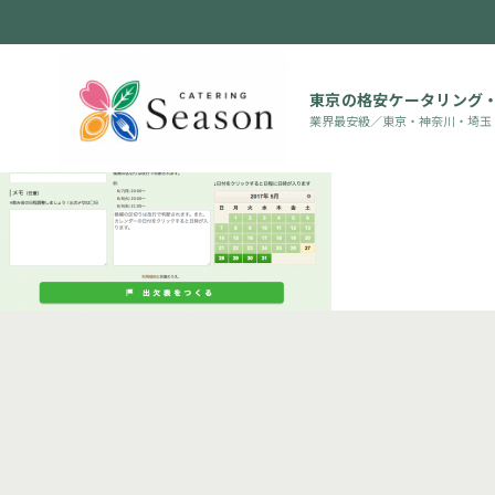
東京の格安ケータリング
業界最安級／東京・神奈川・埼玉