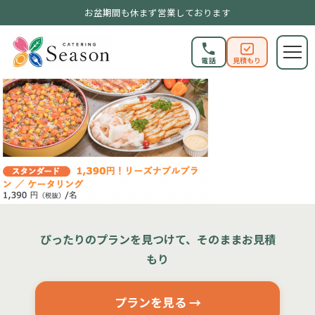
お盆期間も休まず営業しております
電話
見積もり
ぴったりのプランを見つけて、そのままお見積
もり
プランを見る →